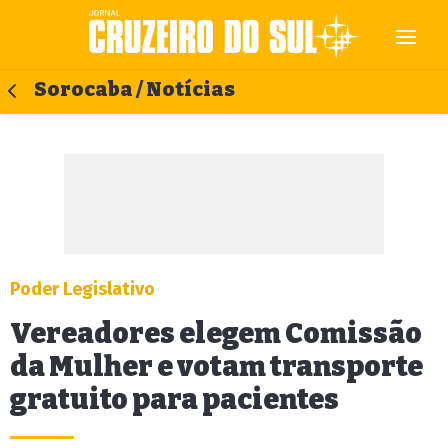
Sorocaba / Notícias
Poder Legislativo
Vereadores elegem Comissão
da Mulher e votam transporte
gratuito para pacientes