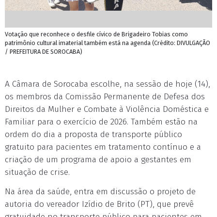
Votação que reconhece o desfile cívico de Brigadeiro Tobias como
patrimônio cultural imaterial também está na agenda (Crédito: DIVULGAÇÃO
/ PREFEITURA DE SOROCABA)
A Câmara de Sorocaba escolhe, na sessão de hoje (14),
os membros da Comissão Permanente de Defesa dos
Direitos da Mulher e Combate à Violência Doméstica e
Familiar para o exercício de 2026. Também estão na
ordem do dia a proposta de transporte público
gratuito para pacientes em tratamento contínuo e a
criação de um programa de apoio a gestantes em
situação de crise.
Na área da saúde, entra em discussão o projeto de
autoria do vereador Izídio de Brito (PT), que prevê
gratuidade no transporte público para pacientes em