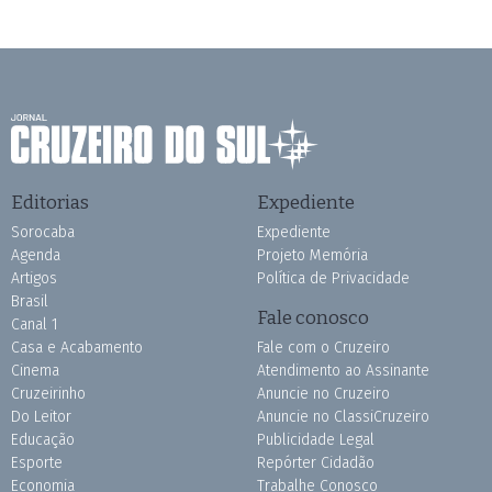
Editorias
Expediente
Sorocaba
Expediente
Agenda
Projeto Memória
Artigos
Política de Privacidade
Brasil
Fale conosco
Canal 1
Casa e Acabamento
Fale com o Cruzeiro
Cinema
Atendimento ao Assinante
Cruzeirinho
Anuncie no Cruzeiro
Do Leitor
Anuncie no ClassiCruzeiro
Educação
Publicidade Legal
Esporte
Repórter Cidadão
Economia
Trabalhe Conosco