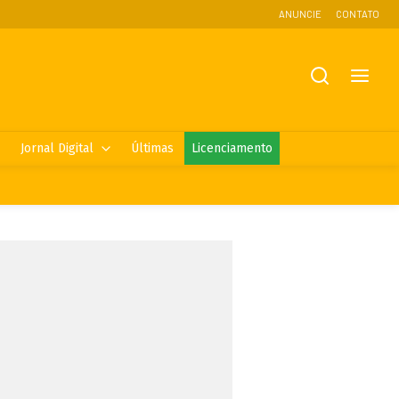
ANUNCIE
CONTATO
Jornal Digital
Últimas
Licenciamento