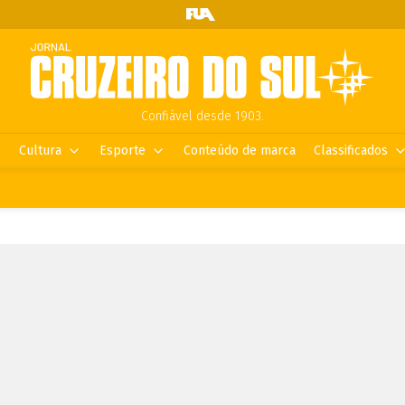
Confiável desde 1903.
Cultura
Esporte
Conteúdo de marca
Classificados