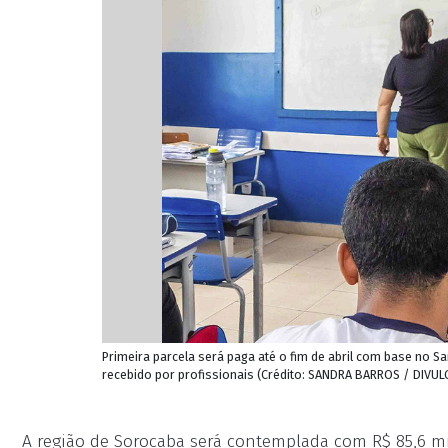
Primeira parcela será paga até o fim de abril com base no S
recebido por profissionais (Crédito: SANDRA BARROS / DIVU
A região de Sorocaba será contemplada com R$ 85,6 m