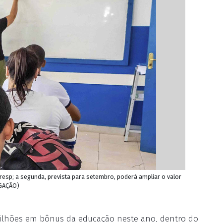
aresp; a segunda, prevista para setembro, poderá ampliar o valor
LGAÇÃO)
ilhões em bônus da educação neste ano, dentro do