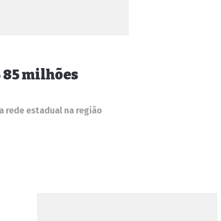
 85 milhões
a rede estadual na região