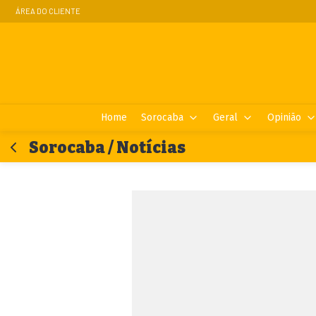
ÁREA DO CLIENTE
Home
Sorocaba
Geral
Opinião
Sorocaba / Notícias