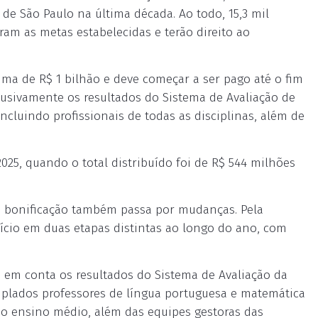
de São Paulo na última década. Ao todo, 15,3 mil
ram as metas estabelecidas e terão direito ao
ma de R$ 1 bilhão e deve começar a ser pago até o fim
clusivamente os resultados do Sistema de Avaliação de
ncluindo profissionais de todas as disciplinas, além de
25, quando o total distribuído foi de R$ 544 milhões
e bonificação também passa por mudanças. Pela
fício em duas etapas distintas ao longo do ano, com
á em conta os resultados do Sistema de Avaliação da
mplados professores de língua portuguesa e matemática
do ensino médio, além das equipes gestoras das