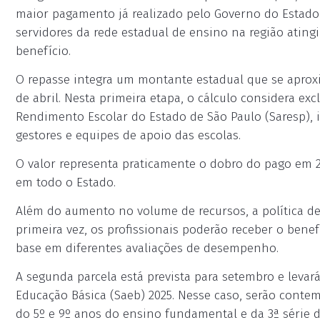
maior pagamento já realizado pelo Governo do Estado 
servidores da rede estadual de ensino na região atingi
benefício.
O repasse integra um montante estadual que se aproxi
de abril. Nesta primeira etapa, o cálculo considera ex
Rendimento Escolar do Estado de São Paulo (Saresp), i
gestores e equipes de apoio das escolas.
O valor representa praticamente o dobro do pago em 20
em todo o Estado.
Além do aumento no volume de recursos, a política d
primeira vez, os profissionais poderão receber o bene
base em diferentes avaliações de desempenho.
A segunda parcela está prevista para setembro e levar
Educação Básica (Saeb) 2025. Nesse caso, serão conte
do 5º e 9º anos do ensino fundamental e da 3ª série 