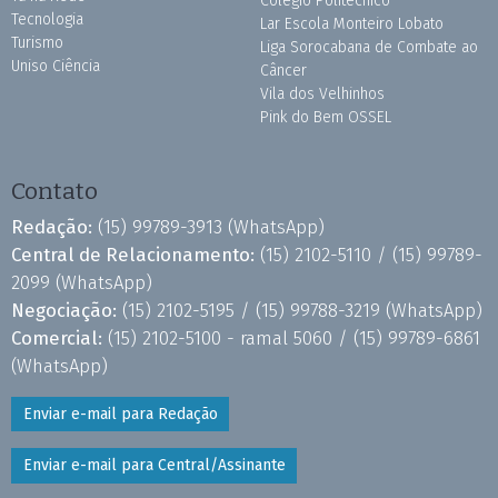
Colégio Politécnico
Tecnologia
Lar Escola Monteiro Lobato
Turismo
Liga Sorocabana de Combate ao
Uniso Ciência
Câncer
Vila dos Velhinhos
Pink do Bem OSSEL
Contato
Redação:
(15) 99789-3913
(WhatsApp)
Central de Relacionamento:
(15) 2102-5110 /
(15) 99789-
2099
(WhatsApp)
Negociação:
(15) 2102-5195 /
(15) 99788-3219
(WhatsApp)
Comercial:
(15) 2102-5100 - ramal 5060 /
(15) 99789-6861
(WhatsApp)
Enviar e-mail para Redação
Enviar e-mail para Central/Assinante