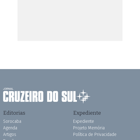
Editorias
Expediente
Sorocaba
Expediente
Agenda
Projeto Memória
Artigos
Política de Privacidade