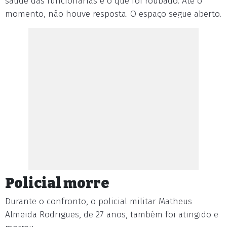
saúde das funcionárias e o que foi roubado. Até o
momento, não houve resposta. O espaço segue aberto.
Policial morre
Durante o confronto, o policial militar Matheus
Almeida Rodrigues, de 27 anos, também foi atingido e