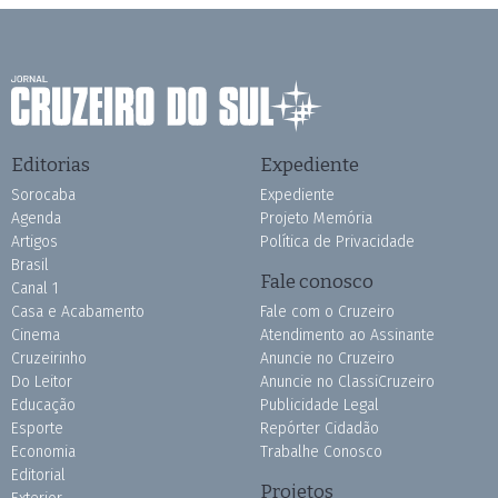
Editorias
Expediente
Sorocaba
Expediente
Agenda
Projeto Memória
Artigos
Política de Privacidade
Brasil
Fale conosco
Canal 1
Casa e Acabamento
Fale com o Cruzeiro
Cinema
Atendimento ao Assinante
Cruzeirinho
Anuncie no Cruzeiro
Do Leitor
Anuncie no ClassiCruzeiro
Educação
Publicidade Legal
Esporte
Repórter Cidadão
Economia
Trabalhe Conosco
Editorial
Projetos