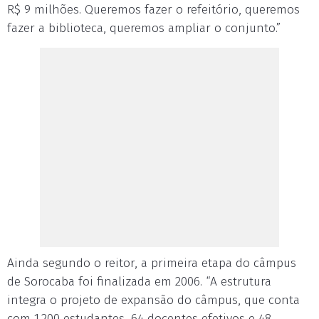
R$ 9 milhões. Queremos fazer o refeitório, queremos
fazer a biblioteca, queremos ampliar o conjunto.”
Ainda segundo o reitor, a primeira etapa do câmpus
de Sorocaba foi finalizada em 2006. “A estrutura
integra o projeto de expansão do câmpus, que conta
com 1.200 estudantes, 64 docentes efetivos e 48