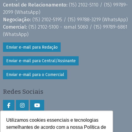
Central de Relacionamento:
(15) 2102-5110 /
(15) 99789-
2099
(WhatsApp)
Negociação:
(15) 2102-5195 /
(15) 99788-3219
(WhatsApp)
Comercial:
(15) 2102-5100 - ramal 5060 /
(15) 99789-6861
(WhatsApp)
Enviar e-mail para Redação
Enviar e-mail para Central/Assinante
Enviar e-mail para o Comercial
Redes Sociais
Utilizamos cookies essenciais e tecnologias
Faça download do aplicativo
semelhantes de acordo com a nossa Política de