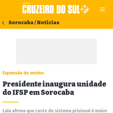
Sorocaba / Notícias
Expansão do ensino
Presidente inaugura unidade
do IFSP em Sorocaba
Lula afirma que custo do sistema prisional é maior