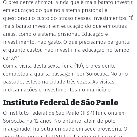
O presidente afirmou ainda que é mais barato investir
em educação do que no sistema prisional e
questionou o custo do atraso nesses investimentos. “É
mais barato investir em educação do que em outras
áreas, como o sistema prisional. Educação é
investimento, não gasto. O que precisamos perguntar
é: quanto custou não investir na educação no tempo
certo?”
Com a visita desta sexta-feira (10), o presidente
completou a quarta passagem por Sorocaba. No ano
passado, esteve na cidade três vezes. As visitas
indicam ações e investimentos no município.
Instituto Federal de São Paulo
O Instituto Federal de São Paulo (IFSP) funciona em
Sorocaba há 12 anos. No entanto, além do polo
inaugurado, há outra unidade em sede provisória. O
polo Monsenhor do IFSP, localizado no bairro Santa