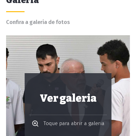
Galeria
Confira a galeria de fotos
Ver galeria
Toque para abrir a galeria