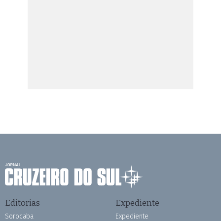
Editorias
Expediente
Sorocaba
Expediente