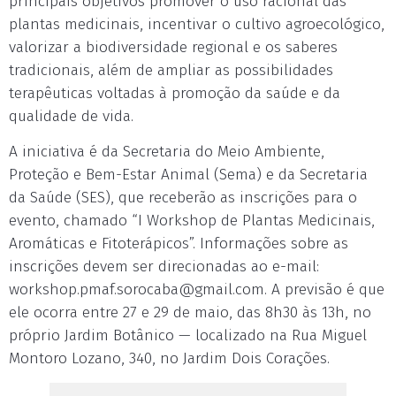
principais objetivos promover o uso racional das
plantas medicinais, incentivar o cultivo agroecológico,
valorizar a biodiversidade regional e os saberes
tradicionais, além de ampliar as possibilidades
terapêuticas voltadas à promoção da saúde e da
qualidade de vida.
A iniciativa é da Secretaria do Meio Ambiente,
Proteção e Bem-Estar Animal (Sema) e da Secretaria
da Saúde (SES), que receberão as inscrições para o
evento, chamado “I Workshop de Plantas Medicinais,
Aromáticas e Fitoterápicos”. Informações sobre as
inscrições devem ser direcionadas ao e-mail:
workshop.pmaf.sorocaba@gmail.com
. A previsão é que
ele ocorra entre 27 e 29 de maio, das 8h30 às 13h, no
próprio Jardim Botânico — localizado na Rua Miguel
Montoro Lozano, 340, no Jardim Dois Corações.