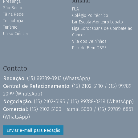
Amaral
Presença
São Bento
FUA
Tá na Rede
Colégio Politécnico
Tecnologia
Lar Escola Monteiro Lobato
Turismo
Liga Sorocabana de Combate ao
Uniso Ciência
Câncer
Vila dos Velhinhos
Pink do Bem OSSEL
Contato
Redação:
(15) 99789-3913
(WhatsApp)
Central de Relacionamento:
(15) 2102-5110 /
(15) 99789-
2099
(WhatsApp)
Negociação:
(15) 2102-5195 /
(15) 99788-3219
(WhatsApp)
Comercial:
(15) 2102-5100 - ramal 5060 /
(15) 99789-6861
(WhatsApp)
Enviar e-mail para Redação