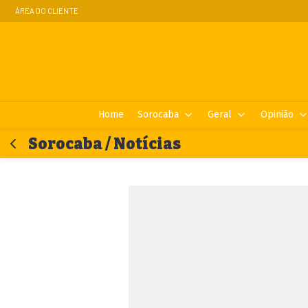
ÁREA DO CLIENTE
Home
Sorocaba
Geral
Opinião
Sorocaba / Notícias