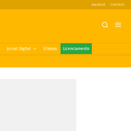
ANUNCIE
CONTATO
Jornal Digital
Últimas
Licenciamento