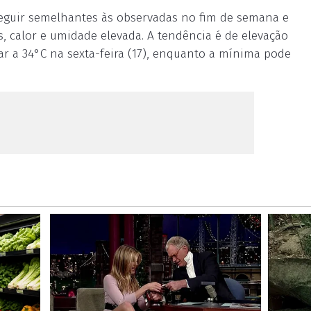
eguir semelhantes às observadas no fim de semana e
, calor e umidade elevada. A tendência é de elevação
 a 34°C na sexta-feira (17), enquanto a mínima pode