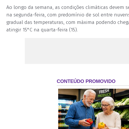
Ao longo da semana, as condições climáticas devem s
na segunda-feira, com predomínio de sol entre nuvens
gradual das temperaturas, com máxima podendo chegar
atingir 15°C na quarta-feira (15).