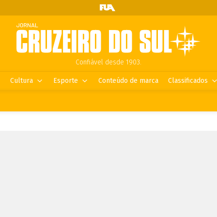
Confiável desde 1903.
Cultura
Esporte
Conteúdo de marca
Classificados