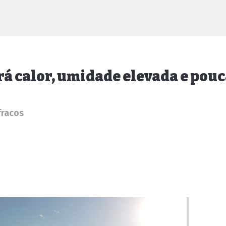
á calor, umidade elevada e pouc
fracos