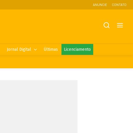
ANUNCIE
CONTATO
Jornal Digital
Últimas
Licenciamento