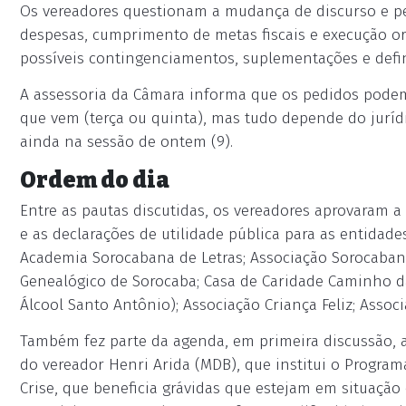
Os vereadores questionam a mudança de discurso e p
despesas, cumprimento de metas fiscais e execução o
possíveis contingenciamentos, suplementações e defin
A assessoria da Câmara informa que os pedidos pode
que vem (terça ou quinta), mas tudo depende do jurídi
ainda na sessão de ontem (9).
Ordem do dia
Entre as pautas discutidas, os vereadores aprovaram a
e as declarações de utilidade pública para as entidad
Academia Sorocabana de Letras; Associação Sorocabana 
Genealógico de Sorocaba; Casa de Caridade Caminho d
Álcool Santo Antônio); Associação Criança Feliz; Assoc
Também fez parte da agenda, em primeira discussão, a 
do vereador Henri Arida (MDB), que institui o Progra
Crise, que beneficia grávidas que estejam em situação