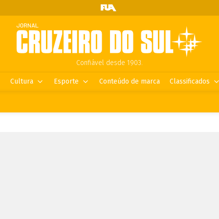
Confiável desde 1903.
Cultura
Esporte
Conteúdo de marca
Classificados