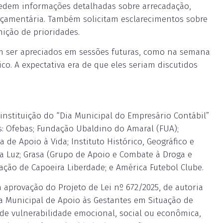
edem informações detalhadas sobre arrecadação,
rçamentária. Também solicitam esclarecimentos sobre
ição de prioridades.
m ser apreciados em sessões futuras, como na semana
co. A expectativa era de que eles seriam discutidos
 instituição do “Dia Municipal do Empresário Contábil”
es: Ofebas; Fundação Ubaldino do Amaral (FUA);
de Apoio à Vida; Instituto Histórico, Geográfico e
a Luz; Grasa (Grupo de Apoio e Combate à Droga e
iação de Capoeira Liberdade; e América Futebol Clube.
aprovação do Projeto de Lei nº 672/2025, de autoria
ma Municipal de Apoio às Gestantes em Situação de
 de vulnerabilidade emocional, social ou econômica,