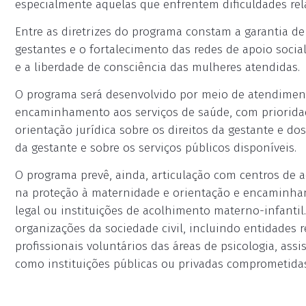
especialmente aquelas que enfrentem dificuldades rel
Entre as diretrizes do programa constam a garantia d
gestantes e o fortalecimento das redes de apoio socia
e a liberdade de consciência das mulheres atendidas.
O programa será desenvolvido por meio de atendimento 
encaminhamento aos serviços de saúde, com priorid
orientação jurídica sobre os direitos da gestante e do
da gestante e sobre os serviços públicos disponíveis.
O programa prevê, ainda, articulação com centros de 
na proteção à maternidade e orientação e encaminha
legal ou instituições de acolhimento materno-infantil
organizações da sociedade civil, incluindo entidades r
profissionais voluntários das áreas de psicologia, ass
como instituições públicas ou privadas comprometida