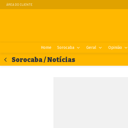
ÁREA DO CLIENTE
Home
Sorocaba
Geral
Opinião
Sorocaba / Notícias