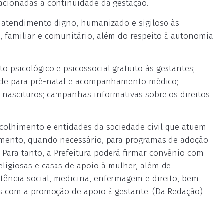
acionadas à continuidade da gestação.
e atendimento digno, humanizado e sigiloso às
l, familiar e comunitário, além do respeito à autonomia
psicológico e psicossocial gratuito às gestantes;
ade para pré-natal e acompanhamento médico;
s nascituros; campanhas informativas sobre os direitos
acolhimento e entidades da sociedade civil que atuem
mento, quando necessário, para programas de adoção
. Para tanto, a Prefeitura poderá firmar convênio com
eligiosas e casas de apoio à mulher, além de
istência social, medicina, enfermagem e direito, bem
s com a promoção de apoio à gestante. (Da Redação)