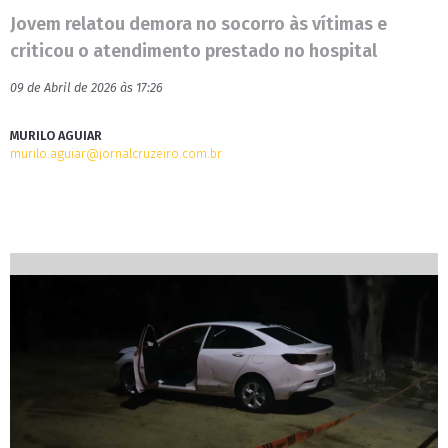
Jovem relatou demora no socorro às vítimas e
criticou o atendimento prestado no hospital
09 de Abril de 2026 às 17:26
MURILO AGUIAR
murilo.aguiar@jornalcruzeiro.com.br