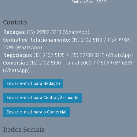
Pink do Bem OSSEL
Contato
Redação:
(15) 99789-3913
(WhatsApp)
Central de Relacionamento:
(15) 2102-5110 /
(15) 99789-
2099
(WhatsApp)
Negociação:
(15) 2102-5195 /
(15) 99788-3219
(WhatsApp)
Comercial:
(15) 2102-5100 - ramal 5060 /
(15) 99789-6861
(WhatsApp)
Enviar e-mail para Redação
Enviar e-mail para Central/Assinante
Enviar e-mail para o Comercial
Redes Sociais