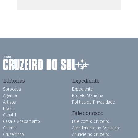
Editorias
Expediente
Sorocaba
Expediente
Agenda
Projeto Memória
Artigos
Política de Privacidade
Brasil
Fale conosco
Canal 1
Casa e Acabamento
Fale com o Cruzeiro
Cinema
Atendimento ao Assinante
Cruzeirinho
Anuncie no Cruzeiro