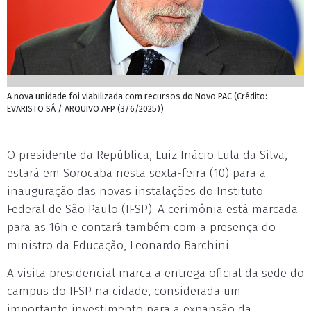
A nova unidade foi viabilizada com recursos do Novo PAC (Crédito:
EVARISTO SÁ / ARQUIVO AFP (3/6/2025))
O presidente da República, Luiz Inácio Lula da Silva,
estará em Sorocaba nesta sexta-feira (10) para a
inauguração das novas instalações do Instituto
Federal de São Paulo (IFSP). A cerimônia está marcada
para as 16h e contará também com a presença do
ministro da Educação, Leonardo Barchini.
A visita presidencial marca a entrega oficial da sede do
campus do IFSP na cidade, considerada um
importante investimento para a expansão da