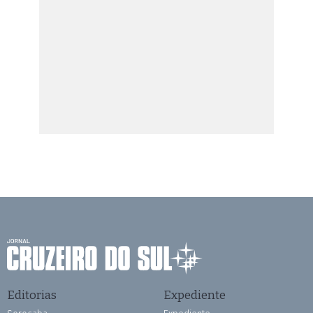
Editorias
Expediente