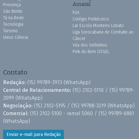
Amaral
Presença
São Bento
FUA
Tá na Rede
Colégio Politécnico
Tecnologia
Lar Escola Monteiro Lobato
Turismo
Liga Sorocabana de Combate ao
Uniso Ciência
Câncer
Vila dos Velhinhos
Pink do Bem OSSEL
Contato
Redação:
(15) 99789-3913
(WhatsApp)
Central de Relacionamento:
(15) 2102-5110 /
(15) 99789-
2099
(WhatsApp)
Negociação:
(15) 2102-5195 /
(15) 99788-3219
(WhatsApp)
Comercial:
(15) 2102-5100 - ramal 5060 /
(15) 99789-6861
(WhatsApp)
Enviar e-mail para Redação