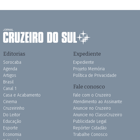
Editorias
Expediente
Sorocaba
Expediente
Agenda
Projeto Memória
Artigos
Política de Privacidade
Brasil
Fale conosco
Canal 1
Casa e Acabamento
Fale com o Cruzeiro
Cinema
Atendimento ao Assinante
Cruzeirinho
Anuncie no Cruzeiro
Do Leitor
Anuncie no ClassiCruzeiro
Educação
Publicidade Legal
Esporte
Repórter Cidadão
Economia
Trabalhe Conosco