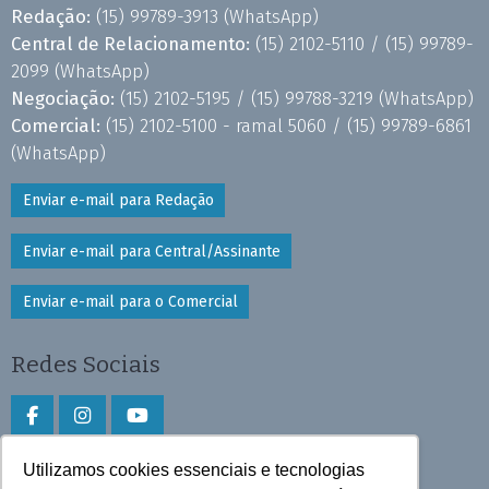
Redação:
(15) 99789-3913
(WhatsApp)
Central de Relacionamento:
(15) 2102-5110 /
(15) 99789-
2099
(WhatsApp)
Negociação:
(15) 2102-5195 /
(15) 99788-3219
(WhatsApp)
Comercial:
(15) 2102-5100 - ramal 5060 /
(15) 99789-6861
(WhatsApp)
Enviar e-mail para Redação
Enviar e-mail para Central/Assinante
Enviar e-mail para o Comercial
Redes Sociais
Utilizamos cookies essenciais e tecnologias
Faça download do aplicativo