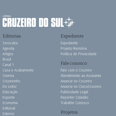
Editorias
Expediente
Sorocaba
Expediente
Agenda
Projeto Memória
Artigos
Política de Privacidade
Brasil
Fale conosco
Canal 1
Casa e Acabamento
Fale com o Cruzeiro
Cinema
Atendimento ao Assinante
Cruzeirinho
Anuncie no Cruzeiro
Do Leitor
Anuncie no ClassiCruzeiro
Educação
Publicidade Legal
Esporte
Repórter Cidadão
Economia
Trabalhe Conosco
Editorial
Projetos
Exterior