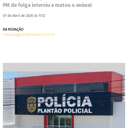
PM de folga interviu e matou o animal
07 de Abril de 2026 às 11:12
DA REDAÇÃO
redacao@jornalcruzeiro.com.br