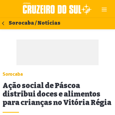
Sorocaba / Notícias
Sorocaba
Ação social de Páscoa
distribui doces e alimentos
para crianças no Vitória Régia