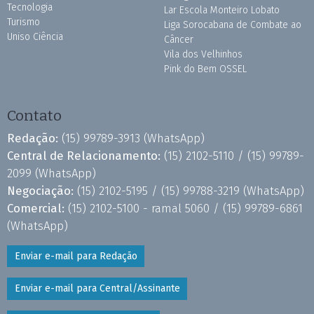
Tecnologia
Lar Escola Monteiro Lobato
Turismo
Liga Sorocabana de Combate ao
Uniso Ciência
Câncer
Vila dos Velhinhos
Pink do Bem OSSEL
Contato
Redação:
(15) 99789-3913
(WhatsApp)
Central de Relacionamento:
(15) 2102-5110 /
(15) 99789-
2099
(WhatsApp)
Negociação:
(15) 2102-5195 /
(15) 99788-3219
(WhatsApp)
Comercial:
(15) 2102-5100 - ramal 5060 /
(15) 99789-6861
(WhatsApp)
Enviar e-mail para Redação
Enviar e-mail para Central/Assinante