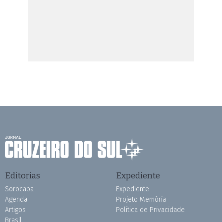
Editorias
Expediente
Sorocaba
Expediente
Agenda
Projeto Memória
Artigos
Política de Privacidade
Brasil