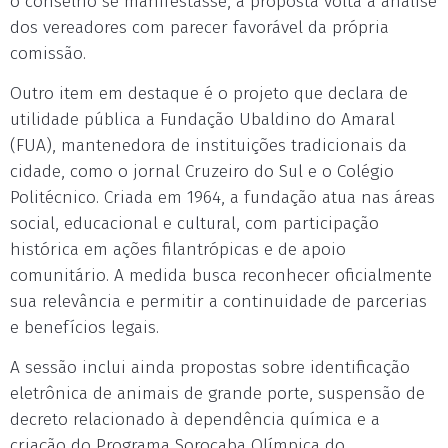
o conselho se manifestasse, a proposta volta à análise
dos vereadores com parecer favorável da própria
comissão.
Outro item em destaque é o projeto que declara de
utilidade pública a Fundação Ubaldino do Amaral
(FUA), mantenedora de instituições tradicionais da
cidade, como o jornal Cruzeiro do Sul e o Colégio
Politécnico. Criada em 1964, a fundação atua nas áreas
social, educacional e cultural, com participação
histórica em ações filantrópicas e de apoio
comunitário. A medida busca reconhecer oficialmente
sua relevância e permitir a continuidade de parcerias
e benefícios legais.
A sessão inclui ainda propostas sobre identificação
eletrônica de animais de grande porte, suspensão de
decreto relacionado à dependência química e a
criação do Programa Sorocaba Olímpica do