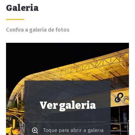
Galeria
Confira a galeria de fotos
Ver galeria
Toque para abrir a galeria