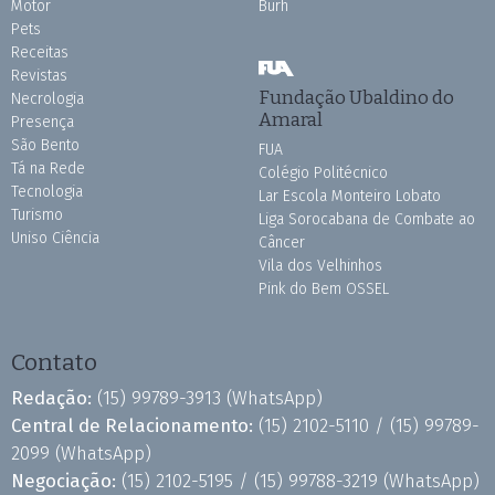
Motor
Burh
Pets
Receitas
Revistas
Fundação Ubaldino do
Necrologia
Amaral
Presença
São Bento
FUA
Tá na Rede
Colégio Politécnico
Tecnologia
Lar Escola Monteiro Lobato
Turismo
Liga Sorocabana de Combate ao
Uniso Ciência
Câncer
Vila dos Velhinhos
Pink do Bem OSSEL
Contato
Redação:
(15) 99789-3913
(WhatsApp)
Central de Relacionamento:
(15) 2102-5110 /
(15) 99789-
2099
(WhatsApp)
Negociação:
(15) 2102-5195 /
(15) 99788-3219
(WhatsApp)