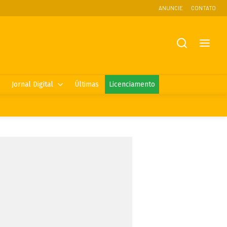
ANUNCIE
CONTATO
Jornal Digital
Últimas
Licenciamento