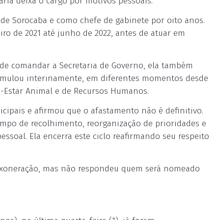
tária deixa o cargo por motivos pessoais.
e Sorocaba e como chefe de gabinete por oito anos.
ro de 2021 até junho de 2022, antes de atuar em
 de comandar a Secretaria de Governo, ela também
acumulou interinamente, em diferentes momentos desde
m-Estar Animal e de Recursos Humanos.
icipais e afirmou que o afastamento não é definitivo.
empo de recolhimento, reorganização de prioridades e
ssoal. Ela encerra este ciclo reafirmando seu respeito
 exoneração, mas não respondeu quem será nomeado