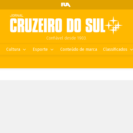
Confiável desde 1903.
Cultura
Esporte
Conteúdo de marca
Classificados