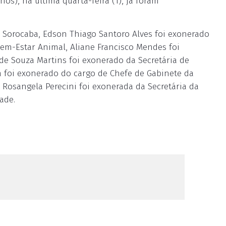
s), na última quarta-feira (1), já foram
 Sorocaba, Edson Thiago Santoro Alves foi exonerado
Bem-Estar Animal, Aliane Francisco Mendes foi
 de Souza Martins foi exonerado da Secretária de
 foi exonerado do cargo de Chefe de Gabinete da
, Rosangela Perecini foi exonerada da Secretária da
ade.