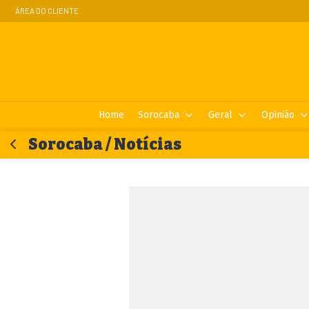
ÁREA DO CLIENTE
Home
Sorocaba
Geral
Opinião
Sorocaba / Notícias