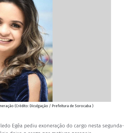
ração (Crédito: Diculgação / Prefeitura de Sorocaba )
oledo Egêa pediu exoneração do cargo nesta segunda-