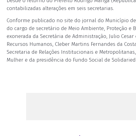
Desde o retorno do Prefeito Rodrigo Manga (Republicano
contabilizadas alterações em seis secretarias.
Conforme publicado no site do jornal do Município de
do cargo de secretário de Meio Ambiente, Proteção e 
exonerada da Secretária de Administração, Julio Cesar
Recursos Humanos, Cleber Martins Fernandes da Costa
Secretaria de Relações Institucionais e Metropolitanas
Mulher e da presidência do Fundo Social de Solidaried