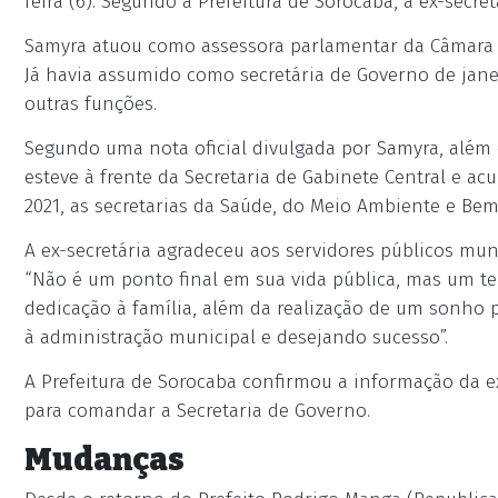
feira (6). Segundo a Prefeitura de Sorocaba, a ex-secre
Samyra atuou como assessora parlamentar da Câmara d
Já havia assumido como secretária de Governo de janei
outras funções.
Segundo uma nota oficial divulgada por Samyra, além
esteve à frente da Secretaria de Gabinete Central e 
2021, as secretarias da Saúde, do Meio Ambiente e Be
A ex-secretária agradeceu aos servidores públicos mun
“Não é um ponto final em sua vida pública, mas um t
dedicação à família, além da realização de um sonho pe
à administração municipal e desejando sucesso”.
A Prefeitura de Sorocaba confirmou a informação da
para comandar a Secretaria de Governo.
Mudanças