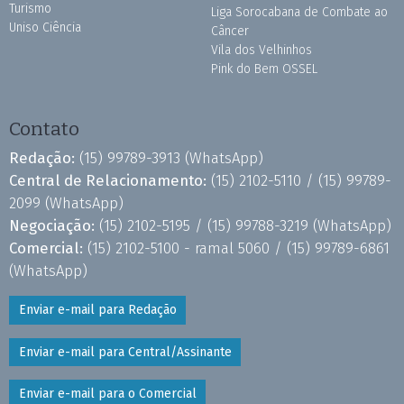
Turismo
Liga Sorocabana de Combate ao
Uniso Ciência
Câncer
Vila dos Velhinhos
Pink do Bem OSSEL
Contato
Redação:
(15) 99789-3913
(WhatsApp)
Central de Relacionamento:
(15) 2102-5110 /
(15) 99789-
2099
(WhatsApp)
Negociação:
(15) 2102-5195 /
(15) 99788-3219
(WhatsApp)
Comercial:
(15) 2102-5100 - ramal 5060 /
(15) 99789-6861
(WhatsApp)
Enviar e-mail para Redação
Enviar e-mail para Central/Assinante
Enviar e-mail para o Comercial