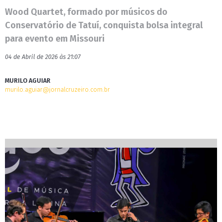
Wood Quartet, formado por músicos do
Conservatório de Tatuí, conquista bolsa integral
para evento em Missouri
04 de Abril de 2026 às 21:07
MURILO AGUIAR
murilo.aguiar@jornalcruzeiro.com.br