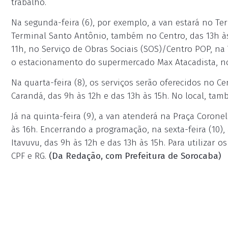
trabalho.
Na segunda-feira (6), por exemplo, a van estará no Ter
Terminal Santo Antônio, também no Centro, das 13h às 
11h, no Serviço de Obras Sociais (SOS)/Centro POP, na V
o estacionamento do supermercado Max Atacadista, no
Na quarta-feira (8), os serviços serão oferecidos no Ce
Carandá, das 9h às 12h e das 13h às 15h. No local, ta
Já na quinta-feira (9), a van atenderá na Praça Corone
às 16h. Encerrando a programação, na sexta-feira (10)
Itavuvu, das 9h às 12h e das 13h às 15h. Para utilizar o
CPF e RG.
(Da Redação, com Prefeitura de Sorocaba)