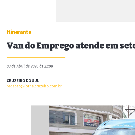
Itinerante
Van do Emprego atende em set
03 de Abril de 2026 às 22:08
CRUZEIRO DO SUL
redacao@jornalcruzeiro.com.br