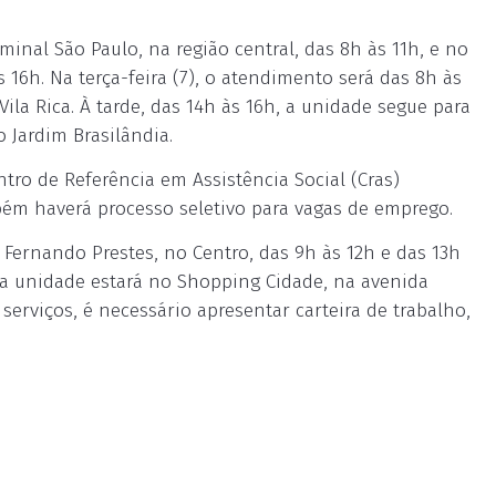
minal São Paulo, na região central, das 8h às 11h, e no
16h. Na terça-feira (7), o atendimento será das 8h às
ila Rica. À tarde, das 14h às 16h, a unidade segue para
 Jardim Brasilândia.
ntro de Referência em Assistência Social (Cras)
mbém haverá processo seletivo para vagas de emprego.
l Fernando Prestes, no Centro, das 9h às 12h e das 13h
, a unidade estará no Shopping Cidade, na avenida
s serviços, é necessário apresentar carteira de trabalho,