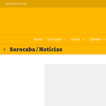
ÁREA DO CLIENTE
Home
Sorocaba
Geral
Opinião
Sorocaba / Notícias