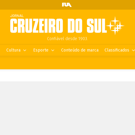
Confiável desde 1903.
Cultura
Esporte
Conteúdo de marca
Classificados