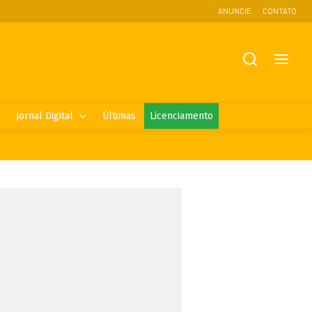
ANUNCIE
CONTATO
Jornal Digital
Últimas
Licenciamento