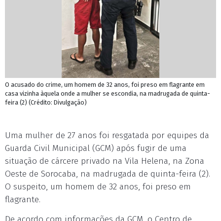
O acusado do crime, um homem de 32 anos, foi preso em flagrante em
casa vizinha àquela onde a mulher se escondia, na madrugada de quinta-
feira (2) (Crédito: Divulgação)
Uma mulher de 27 anos foi resgatada por equipes da
Guarda Civil Municipal (GCM) após fugir de uma
situação de cárcere privado na Vila Helena, na Zona
Oeste de Sorocaba, na madrugada de quinta-feira (2).
O suspeito, um homem de 32 anos, foi preso em
flagrante.
De acordo com informações da GCM, o Centro de