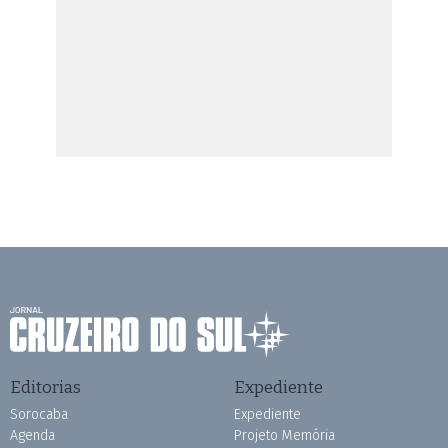
Editorias
Expediente
Sorocaba
Expediente
Agenda
Projeto Memória