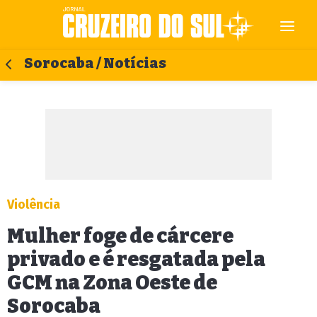
Sorocaba / Notícias
Violência
Mulher foge de cárcere
privado e é resgatada pela
GCM na Zona Oeste de
Sorocaba