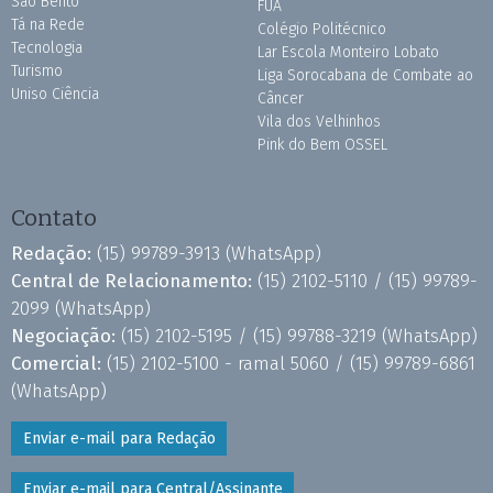
São Bento
FUA
Tá na Rede
Colégio Politécnico
Tecnologia
Lar Escola Monteiro Lobato
Turismo
Liga Sorocabana de Combate ao
Uniso Ciência
Câncer
Vila dos Velhinhos
Pink do Bem OSSEL
Contato
Redação:
(15) 99789-3913
(WhatsApp)
Central de Relacionamento:
(15) 2102-5110 /
(15) 99789-
2099
(WhatsApp)
Negociação:
(15) 2102-5195 /
(15) 99788-3219
(WhatsApp)
Comercial:
(15) 2102-5100 - ramal 5060 /
(15) 99789-6861
(WhatsApp)
Enviar e-mail para Redação
Enviar e-mail para Central/Assinante