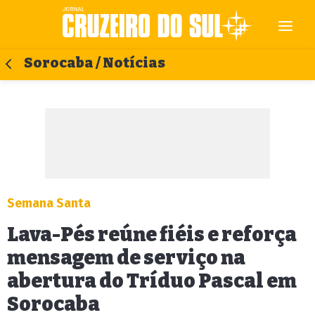
Sorocaba / Notícias
Semana Santa
Lava-Pés reúne fiéis e reforça
mensagem de serviço na
abertura do Tríduo Pascal em
Sorocaba