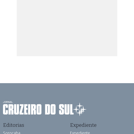
Editorias
Expediente
Sorocaba
Expediente