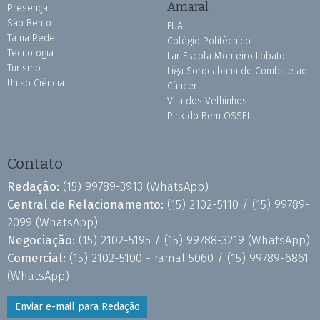
Amaral
Presença
São Bento
FUA
Tá na Rede
Colégio Politécnico
Tecnologia
Lar Escola Monteiro Lobato
Turismo
Liga Sorocabana de Combate ao
Uniso Ciência
Câncer
Vila dos Velhinhos
Pink do Bem OSSEL
Contato
Redação:
(15) 99789-3913
(WhatsApp)
Central de Relacionamento:
(15) 2102-5110 /
(15) 99789-
2099
(WhatsApp)
Negociação:
(15) 2102-5195 /
(15) 99788-3219
(WhatsApp)
Comercial:
(15) 2102-5100 - ramal 5060 /
(15) 99789-6861
(WhatsApp)
Enviar e-mail para Redação