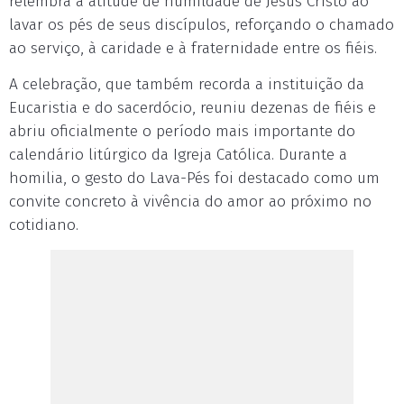
relembra a atitude de humildade de Jesus Cristo ao
lavar os pés de seus discípulos, reforçando o chamado
ao serviço, à caridade e à fraternidade entre os fiéis.
A celebração, que também recorda a instituição da
Eucaristia e do sacerdócio, reuniu dezenas de fiéis e
abriu oficialmente o período mais importante do
calendário litúrgico da Igreja Católica. Durante a
homilia, o gesto do Lava-Pés foi destacado como um
convite concreto à vivência do amor ao próximo no
cotidiano.