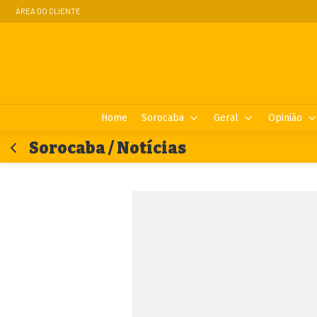
ÁREA DO CLIENTE
Home
Sorocaba
Geral
Opinião
Sorocaba / Notícias