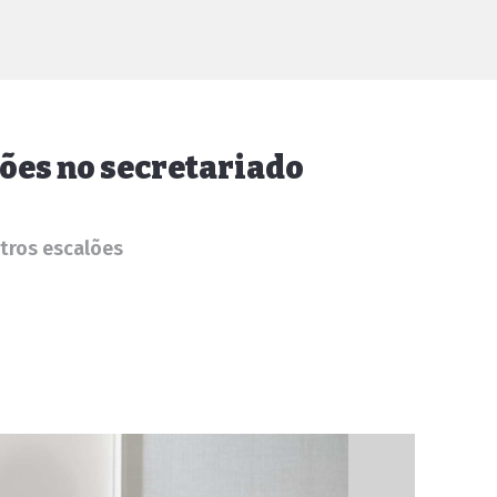
ções no secretariado
utros escalões