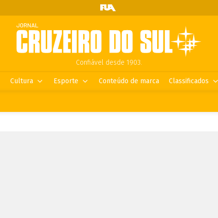
Confiável desde 1903.
Cultura
Esporte
Conteúdo de marca
Classificados