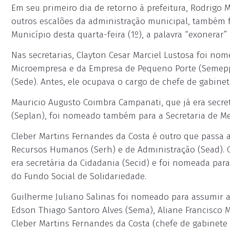
Em seu primeiro dia de retorno à prefeitura, Rodrigo 
outros escalões da administração municipal, também 
Município desta quarta-feira (1º), a palavra “exonerar”
Nas secretarias, Clayton Cesar Marciel Lustosa foi n
Microempresa e da Empresa de Pequeno Porte (Semep
(Sede). Antes, ele ocupava o cargo de chefe de gabine
Mauricio Augusto Coimbra Campanati, que já era secr
(Seplan), foi nomeado também para a Secretaria de M
Cleber Martins Fernandes da Costa é outro que passa 
Recursos Humanos (Serh) e de Administração (Sead). 
era secretária da Cidadania (Secid) e foi nomeada par
do Fundo Social de Solidariedade.
Guilherme Juliano Salinas foi nomeado para assumir a
Edson Thiago Santoro Alves (Sema), Aliane Francisco M
Cleber Martins Fernandes da Costa (chefe de gabinete 