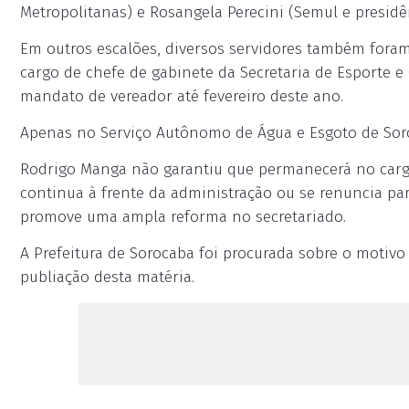
Metropolitanas) e Rosangela Perecini (Semul e presidê
Em outros escalões, diversos servidores também foram
cargo de chefe de gabinete da Secretaria de Esporte e
mandato de vereador até fevereiro deste ano.
Apenas no Serviço Autônomo de Água e Esgoto de Soro
Rodrigo Manga não garantiu que permanecerá no cargo d
continua à frente da administração ou se renuncia pa
promove uma ampla reforma no secretariado.
A Prefeitura de Sorocaba foi procurada sobre o motiv
publiação desta matéria.