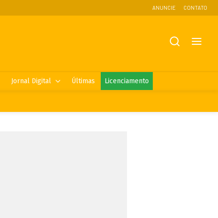
ANUNCIE
CONTATO
Jornal Digital
Últimas
Licenciamento