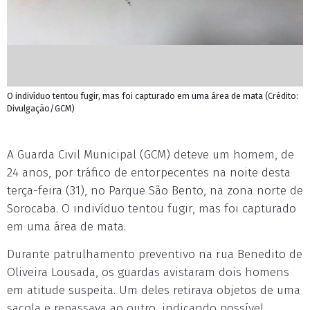
O indivíduo tentou fugir, mas foi capturado em uma área de mata (Crédito:
Divulgação/GCM)
A Guarda Civil Municipal (GCM) deteve um homem, de
24 anos, por tráfico de entorpecentes na noite desta
terça-feira (31), no Parque São Bento, na zona norte de
Sorocaba. O indivíduo tentou fugir, mas foi capturado
em uma área de mata.
Durante patrulhamento preventivo na rua Benedito de
Oliveira Lousada, os guardas avistaram dois homens
em atitude suspeita. Um deles retirava objetos de uma
sacola e repassava ao outro, indicando possível