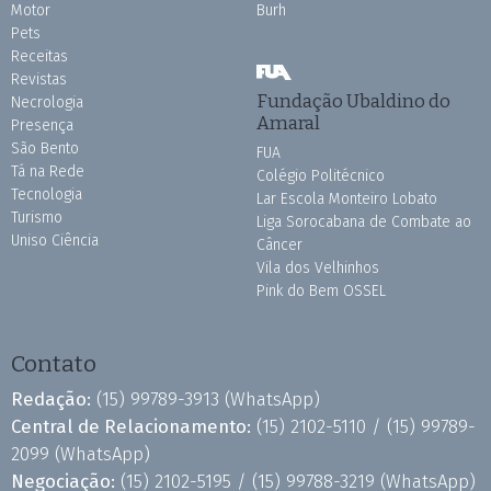
Motor
Burh
Pets
Receitas
Revistas
Fundação Ubaldino do
Necrologia
Amaral
Presença
São Bento
FUA
Tá na Rede
Colégio Politécnico
Tecnologia
Lar Escola Monteiro Lobato
Turismo
Liga Sorocabana de Combate ao
Uniso Ciência
Câncer
Vila dos Velhinhos
Pink do Bem OSSEL
Contato
Redação:
(15) 99789-3913
(WhatsApp)
Central de Relacionamento:
(15) 2102-5110 /
(15) 99789-
2099
(WhatsApp)
Negociação:
(15) 2102-5195 /
(15) 99788-3219
(WhatsApp)