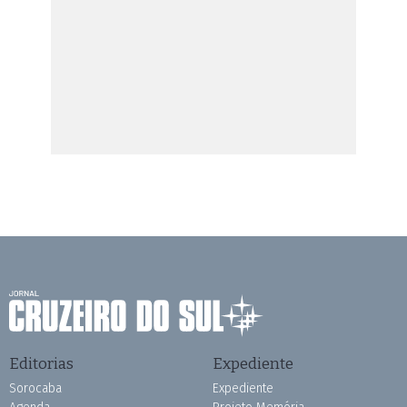
Editorias
Expediente
Sorocaba
Expediente