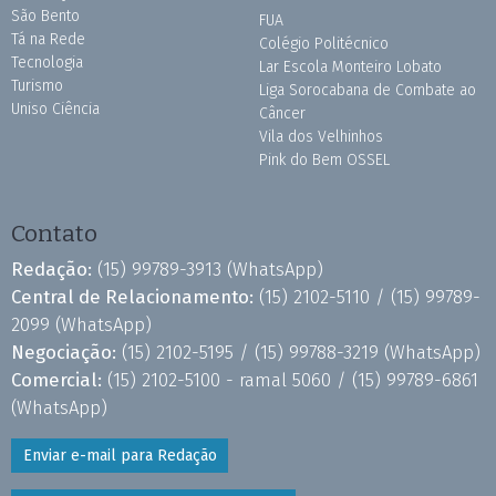
São Bento
FUA
Tá na Rede
Colégio Politécnico
Tecnologia
Lar Escola Monteiro Lobato
Turismo
Liga Sorocabana de Combate ao
Uniso Ciência
Câncer
Vila dos Velhinhos
Pink do Bem OSSEL
Contato
Redação:
(15) 99789-3913
(WhatsApp)
Central de Relacionamento:
(15) 2102-5110 /
(15) 99789-
2099
(WhatsApp)
Negociação:
(15) 2102-5195 /
(15) 99788-3219
(WhatsApp)
Comercial:
(15) 2102-5100 - ramal 5060 /
(15) 99789-6861
(WhatsApp)
Enviar e-mail para Redação