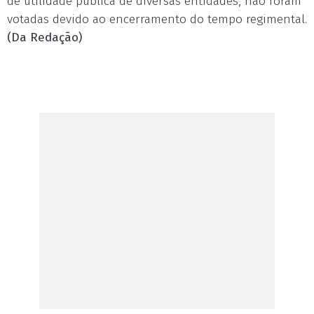
de utilidade pública de diversas entidades, não foram
votadas devido ao encerramento do tempo regimental.
(Da Redação)