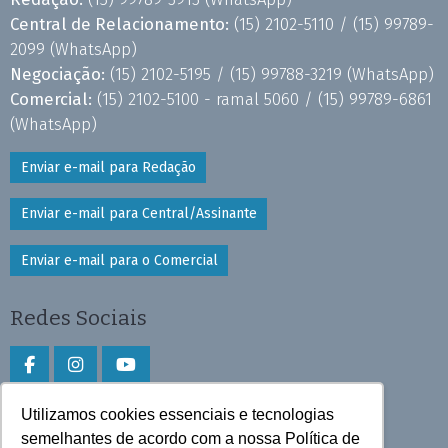
Central de Relacionamento:
(15) 2102-5110 /
(15) 99789-
2099
(WhatsApp)
Negociação:
(15) 2102-5195 /
(15) 99788-3219
(WhatsApp)
Comercial:
(15) 2102-5100 - ramal 5060 /
(15) 99789-6861
(WhatsApp)
Enviar e-mail para Redação
Enviar e-mail para Central/Assinante
Enviar e-mail para o Comercial
Redes Sociais
Utilizamos cookies essenciais e tecnologias
Faça download do aplicativo
semelhantes de acordo com a nossa Política de