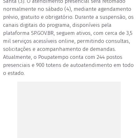
Santa (3). O atendimento presencial será retomado
normalmente no sábado (4), mediante agendamento
prévio, gratuito e obrigatório. Durante a suspensão, os
canais digitais do programa, disponíveis pela
plataforma SP.GOV.BR, seguem ativos, com cerca de 3,5
mil serviços acessíveis online, permitindo consultas,
solicitações e acompanhamento de demandas.
Atualmente, o Poupatempo conta com 244 postos
presenciais e 900 totens de autoatendimento em todo
o estado.