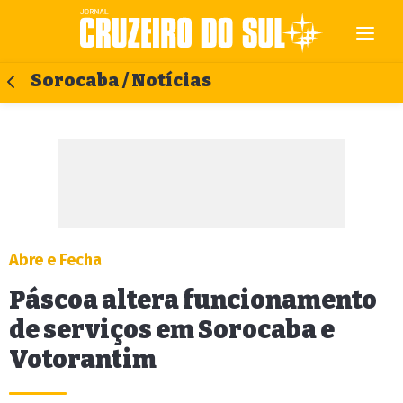
Sorocaba / Notícias
Abre e Fecha
Páscoa altera funcionamento
de serviços em Sorocaba e
Votorantim