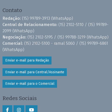
Contato
Redação:
(15) 99789-3913
(WhatsApp)
Central de Relacionamento:
(15) 2102-5110 /
(15) 99789-
2099
(WhatsApp)
Negociação:
(15) 2102-5195 /
(15) 99788-3219
(WhatsApp)
Comercial:
(15) 2102-5100 - ramal 5060 /
(15) 99789-6861
(WhatsApp)
Enviar e-mail para Redação
Enviar e-mail para Central/Assinante
Enviar e-mail para o Comercial
Redes Sociais