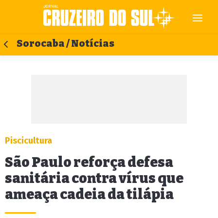
Sorocaba / Notícias
Piscicultura
São Paulo reforça defesa
sanitária contra vírus que
ameaça cadeia da tilápia