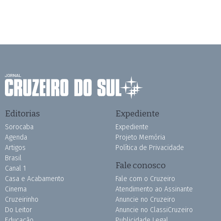
Editorias
Expediente
Sorocaba
Expediente
Agenda
Projeto Memória
Artigos
Política de Privacidade
Brasil
Fale conosco
Canal 1
Casa e Acabamento
Fale com o Cruzeiro
Cinema
Atendimento ao Assinante
Cruzeirinho
Anuncie no Cruzeiro
Do Leitor
Anuncie no ClassiCruzeiro
Educação
Publicidade Legal