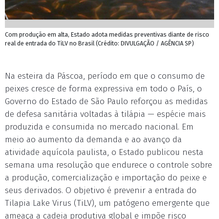
Com produção em alta, Estado adota medidas preventivas diante de risco
real de entrada do TiLV no Brasil (Crédito: DIVULGAÇÃO / AGÊNCIA SP)
Na esteira da Páscoa, período em que o consumo de
peixes cresce de forma expressiva em todo o País, o
Governo do Estado de São Paulo reforçou as medidas
de defesa sanitária voltadas à tilápia — espécie mais
produzida e consumida no mercado nacional. Em
meio ao aumento da demanda e ao avanço da
atividade aquícola paulista, o Estado publicou nesta
semana uma resolução que endurece o controle sobre
a produção, comercialização e importação do peixe e
seus derivados. O objetivo é prevenir a entrada do
Tilapia Lake Virus (TiLV), um patógeno emergente que
ameaça a cadeia produtiva global e impõe risco