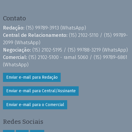
Contato
Redação:
(15) 99789-3913
(WhatsApp)
Central de Relacionamento:
(15) 2102-5110 /
(15) 99789-
2099
(WhatsApp)
Negociação:
(15) 2102-5195 /
(15) 99788-3219
(WhatsApp)
Comercial:
(15) 2102-5100 - ramal 5060 /
(15) 99789-6861
(WhatsApp)
Enviar e-mail para Redação
Enviar e-mail para Central/Assinante
Enviar e-mail para o Comercial
Redes Sociais