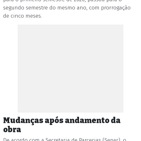
segundo semestre do mesmo ano, com prorrogação
de cinco meses.
Mudanças após andamento da
obra
De acordo com a Secretaria de Parcerias (Separ), o