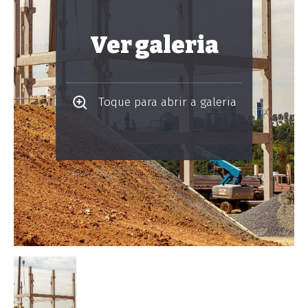
Ver galeria
Toque para abrir a galeria