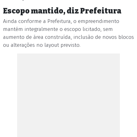
Escopo mantido, diz Prefeitura
Ainda conforme a Prefeitura, o empreendimento
mantém integralmente o escopo licitado, sem
aumento de área construída, inclusão de novos blocos
ou alterações no layout previsto.