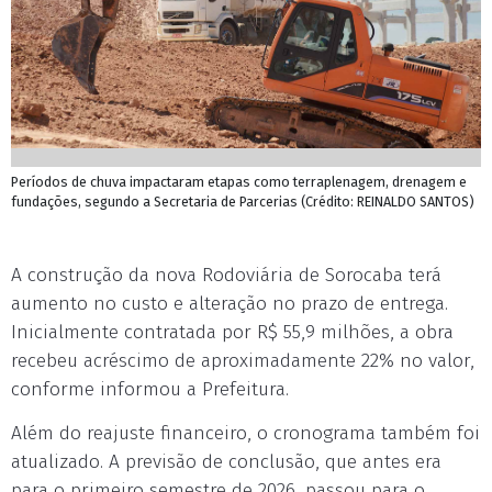
Períodos de chuva impactaram etapas como terraplenagem, drenagem e
fundações, segundo a Secretaria de Parcerias (Crédito: REINALDO SANTOS)
A construção da nova Rodoviária de Sorocaba terá
aumento no custo e alteração no prazo de entrega.
Inicialmente contratada por R$ 55,9 milhões, a obra
recebeu acréscimo de aproximadamente 22% no valor,
conforme informou a Prefeitura.
Além do reajuste financeiro, o cronograma também foi
atualizado. A previsão de conclusão, que antes era
para o primeiro semestre de 2026, passou para o