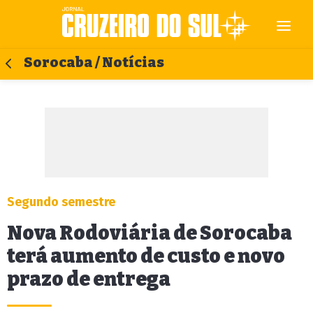
Sorocaba / Notícias
Segundo semestre
Nova Rodoviária de Sorocaba
terá aumento de custo e novo
prazo de entrega