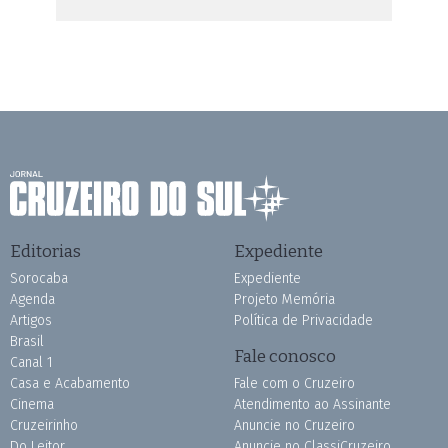
Editorias
Expediente
Sorocaba
Expediente
Agenda
Projeto Memória
Artigos
Política de Privacidade
Brasil
Fale conosco
Canal 1
Casa e Acabamento
Fale com o Cruzeiro
Cinema
Atendimento ao Assinante
Cruzeirinho
Anuncie no Cruzeiro
Do Leitor
Anuncie no ClassiCruzeiro