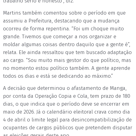
trabalho sério e honesto”, diz.
Martins também comentou sobre o período em que
assumiu a Prefeitura, destacando que a mudança
ocorreu de forma repentina. “Foi um choque muito
grande. Tivemos que começar a nos organizar e
moldar algumas coisas dentro daquilo que a gente é”,
relata. Ele ainda ressaltou que tem buscado adaptação
ao cargo. “Sou muito mais gestor do que político, mas
no momento estou político também. A gente aprende
todos os dias e está se dedicando ao máximo.”
A decisão que determinou o afastamento de Manga,
por conta da Operação Copia e Cola, tem prazo de 180
dias, o que indica que o período deve se encerrar em
maio de 2026. Já o calendário eleitoral crava como dia
4 de abril o limite legal para desincompatibilização de
ocupantes de cargos públicos que pretendem disputar
as eleições gerais deste ano.