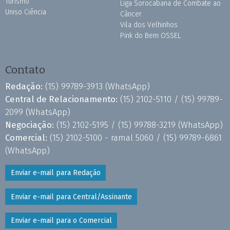
Turismo
Liga Sorocabana de Combate ao
Uniso Ciência
Câncer
Vila dos Velhinhos
Pink do Bem OSSEL
Contato
Redação:
(15) 99789-3913
(WhatsApp)
Central de Relacionamento:
(15) 2102-5110 /
(15) 99789-
2099
(WhatsApp)
Negociação:
(15) 2102-5195 /
(15) 99788-3219
(WhatsApp)
Comercial:
(15) 2102-5100 - ramal 5060 /
(15) 99789-6861
(WhatsApp)
Enviar e-mail para Redação
Enviar e-mail para Central/Assinante
Enviar e-mail para o Comercial