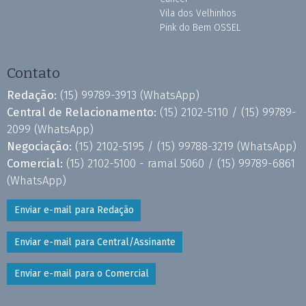
Vila dos Velhinhos
Pink do Bem OSSEL
Contato
Redação:
(15) 99789-3913
(WhatsApp)
Central de Relacionamento:
(15) 2102-5110 /
(15) 99789-
2099
(WhatsApp)
Negociação:
(15) 2102-5195 /
(15) 99788-3219
(WhatsApp)
Comercial:
(15) 2102-5100 - ramal 5060 /
(15) 99789-6861
(WhatsApp)
Enviar e-mail para Redação
Enviar e-mail para Central/Assinante
Enviar e-mail para o Comercial