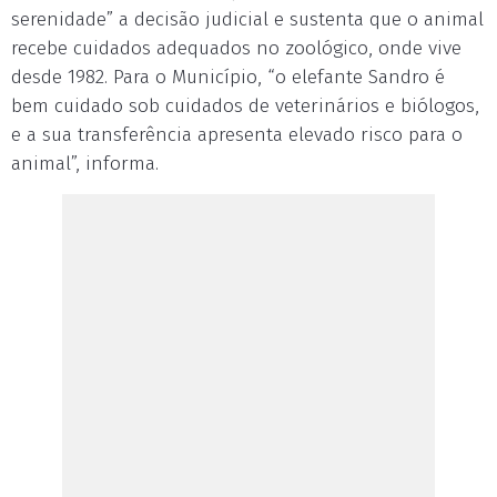
serenidade” a decisão judicial e sustenta que o animal
recebe cuidados adequados no zoológico, onde vive
desde 1982. Para o Município, “o elefante Sandro é
bem cuidado sob cuidados de veterinários e biólogos,
e a sua transferência apresenta elevado risco para o
animal”, informa.