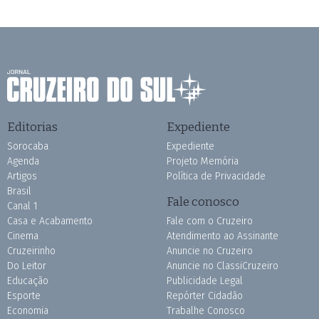
Editorias
Expediente
Sorocaba
Expediente
Agenda
Projeto Memória
Artigos
Política de Privacidade
Brasil
Fale conosco
Canal 1
Casa e Acabamento
Fale com o Cruzeiro
Cinema
Atendimento ao Assinante
Cruzeirinho
Anuncie no Cruzeiro
Do Leitor
Anuncie no ClassiCruzeiro
Educação
Publicidade Legal
Esporte
Repórter Cidadão
Economia
Trabalhe Conosco