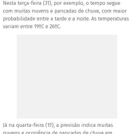
Nesta terça-feira (31), por exemplo, o tempo segue
com muitas nuvens e pancadas de chuva, com maior
probabilidade entre a tarde e a noite. As temperaturas
variam entre 19ºC e 26ºC.
Já na quarta-feira (1º), a previsão indica muitas
nuvens e ocorrência de pancadas de chuva em