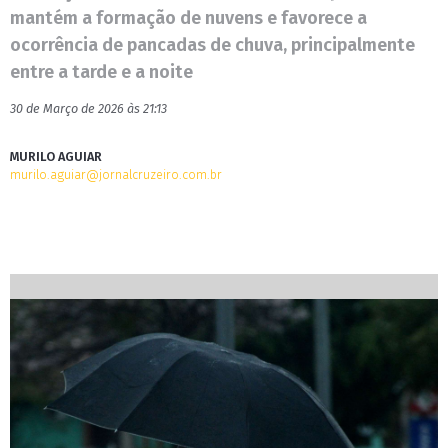
mantém a formação de nuvens e favorece a
ocorrência de pancadas de chuva, principalmente
entre a tarde e a noite
30 de Março de 2026 às 21:13
MURILO AGUIAR
murilo.aguiar@jornalcruzeiro.com.br