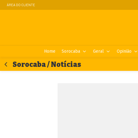
ÁREA DO CLIENTE
Home
Sorocaba
Geral
Opinião
Sorocaba / Notícias