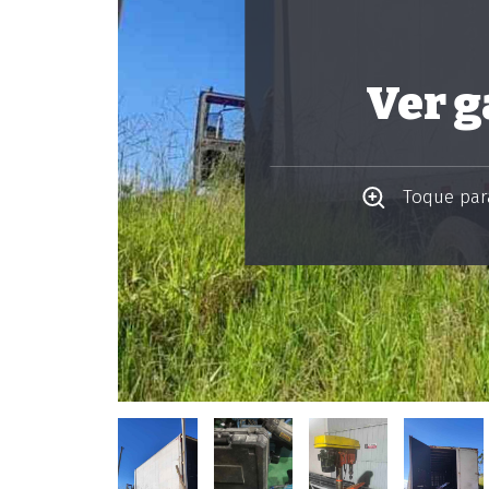
Ver g
Toque para