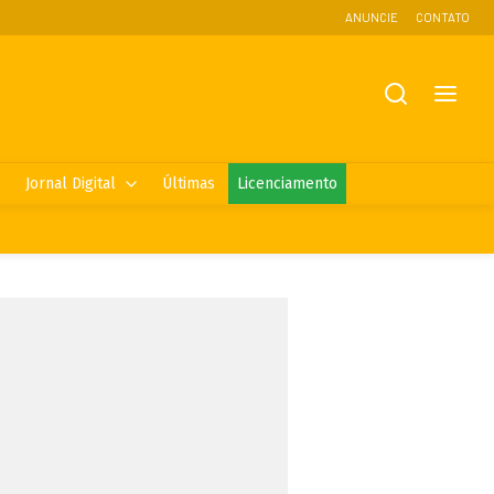
ANUNCIE
CONTATO
Jornal Digital
Últimas
Licenciamento