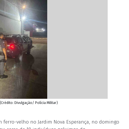
édito: Divulgação/ Polícia Militar)
um ferro-velho no Jardim Nova Esperança, no domingo