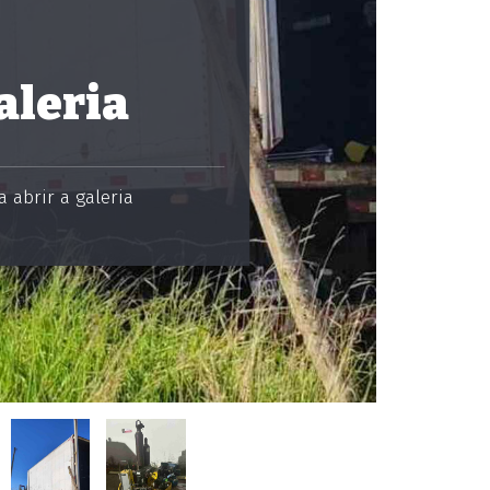
aleria
 abrir a galeria