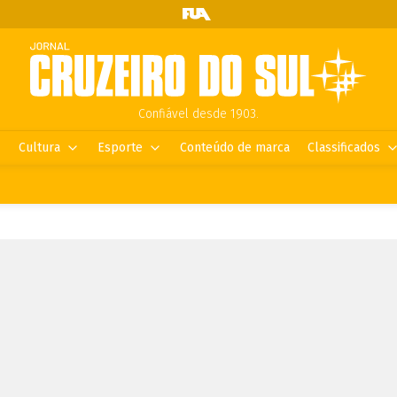
Confiável desde 1903.
Cultura
Esporte
Conteúdo de marca
Classificados