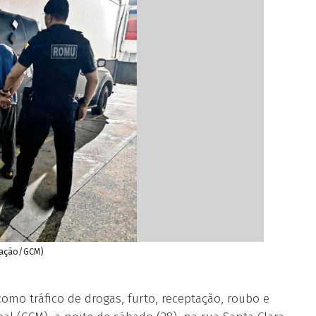
lgação/GCM)
mo tráfico de drogas, furto, receptação, roubo e