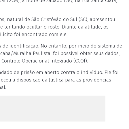
pal (GCM), a noite de sábado (28), na rua Santa Clara,
, natural de São Cristóvão do Sul (SC), apresentou
tentando ocultar o rosto. Diante da atitude, os
ícito foi encontrado com ele.
de identificação. No entanto, por meio do sistema de
ba/Muralha Paulista, foi possível obter seus dados,
Controle Operacional Integrado (CCOI).
dado de prisão em aberto contra o indivíduo. Ele foi
eceu à disposição da Justiça para as providências
al.