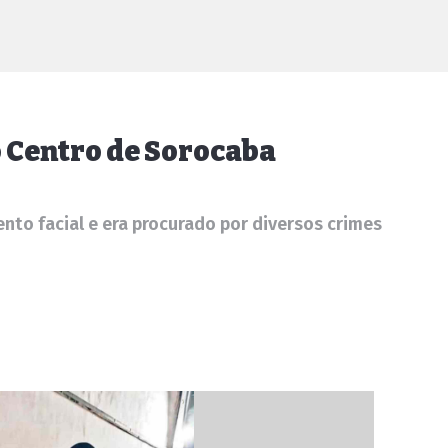
 Centro de Sorocaba
to facial e era procurado por diversos crimes