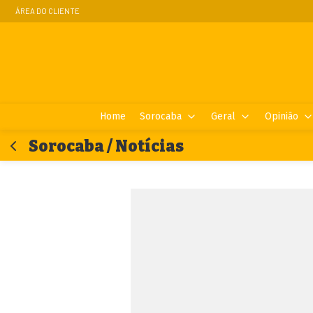
ÁREA DO CLIENTE
Home
Sorocaba
Geral
Opinião
Sorocaba / Notícias