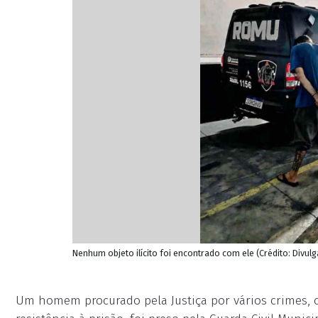
Nenhum objeto ilícito foi encontrado com ele (Crédito: Divu
Um homem procurado pela Justiça por vários crimes, co