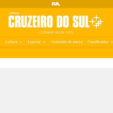
Confiável desde 1903.
Cultura
Esporte
Conteúdo de marca
Classificados