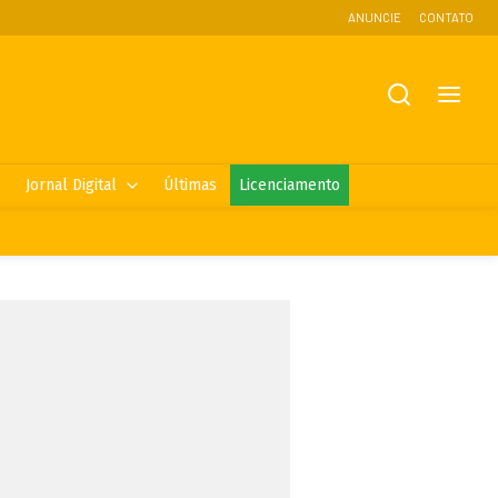
ANUNCIE
CONTATO
Jornal Digital
Últimas
Licenciamento