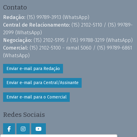
Contato
Redação:
(15) 99789-3913
(WhatsApp)
Central de Relacionamento:
(15) 2102-5110 /
(15) 99789-
2099
(WhatsApp)
Negociação:
(15) 2102-5195 /
(15) 99788-3219
(WhatsApp)
Comercial:
(15) 2102-5100 - ramal 5060 /
(15) 99789-6861
(WhatsApp)
Enviar e-mail para Redação
Enviar e-mail para Central/Assinante
Enviar e-mail para o Comercial
Redes Sociais