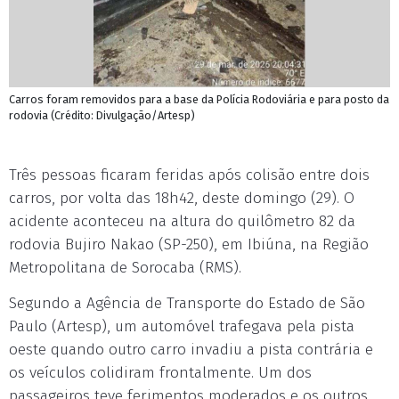
Carros foram removidos para a base da Polícia Rodoviária e para posto da
rodovia (Crédito: Divulgação/Artesp)
Três pessoas ficaram feridas após colisão entre dois
carros, por volta das 18h42, deste domingo (29). O
acidente aconteceu na altura do quilômetro 82 da
rodovia Bujiro Nakao (SP-250), em Ibiúna, na Região
Metropolitana de Sorocaba (RMS).
Segundo a Agência de Transporte do Estado de São
Paulo (Artesp), um automóvel trafegava pela pista
oeste quando outro carro invadiu a pista contrária e
os veículos colidiram frontalmente. Um dos
passageiros teve ferimentos moderados e os outros