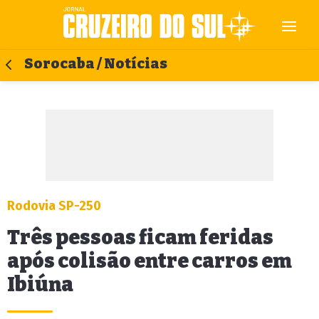
Sorocaba / Notícias
Rodovia SP-250
Três pessoas ficam feridas
após colisão entre carros em
Ibiúna