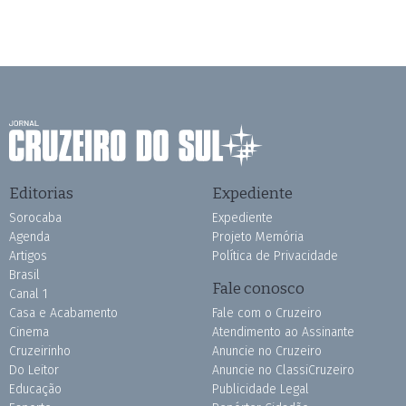
Editorias
Expediente
Sorocaba
Expediente
Agenda
Projeto Memória
Artigos
Política de Privacidade
Brasil
Fale conosco
Canal 1
Casa e Acabamento
Fale com o Cruzeiro
Cinema
Atendimento ao Assinante
Cruzeirinho
Anuncie no Cruzeiro
Do Leitor
Anuncie no ClassiCruzeiro
Educação
Publicidade Legal