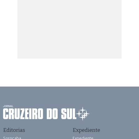
Editorias
Expediente
Sorocaba
Expediente