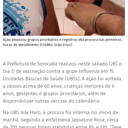
Ação imunizou grupos prioritários e registrou alta procura nas primeiras
horas de atendimento (Crédito: João Frizo)
A Prefeitura de Sorocaba realizou neste sábado (28) o
Dia D de vacinação contra a gripe Influenza em 15
Unidades Básicas de Saúde (UBSs). A ação foi voltada
a idosos acima de 60 anos, crianças menores de 6
anos, gestantes e grupos prioritários, além de
disponibilizar outras vacinas do calendário.
Na UBS Vila Haro, a procura foi intensa no início da
manhã. Segundo a enfermeira Jaqueline Rosa, cerca
de 200 pessoas foram atendidas entre 8h e 13h. “Teve