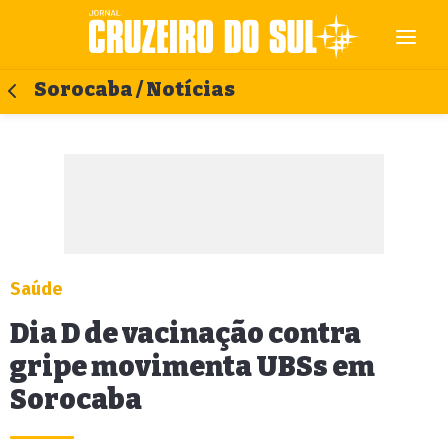
Sorocaba / Notícias
Saúde
Dia D de vacinação contra
gripe movimenta UBSs em
Sorocaba