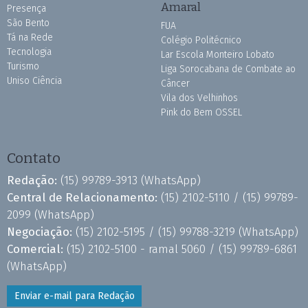
Amaral
Presença
São Bento
FUA
Tá na Rede
Colégio Politécnico
Tecnologia
Lar Escola Monteiro Lobato
Turismo
Liga Sorocabana de Combate ao
Uniso Ciência
Câncer
Vila dos Velhinhos
Pink do Bem OSSEL
Contato
Redação:
(15) 99789-3913
(WhatsApp)
Central de Relacionamento:
(15) 2102-5110 /
(15) 99789-
2099
(WhatsApp)
Negociação:
(15) 2102-5195 /
(15) 99788-3219
(WhatsApp)
Comercial:
(15) 2102-5100 - ramal 5060 /
(15) 99789-6861
(WhatsApp)
Enviar e-mail para Redação