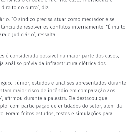
direito do outro”, diz.
rio. “O síndico precisa atuar como mediador e se
rtância de resolver os conflitos internamente. “É muito
 o Judiciário”, ressalta.
res é considerada possível na maior parte dos casos,
 análise prévia da infraestrutura elétrica dos
igucci Júnior, estudos e análises apresentados durante
sentam maior risco de incêndio em comparação aos
”, afirmou durante a palestra. Ele destacou que
plo, com participação de entidades do setor, além da
to. Foram feitos estudos, testes e simulações para