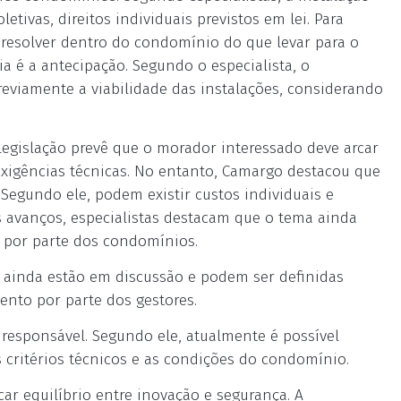
etivas, direitos individuais previstos em lei. Para
 resolver dentro do condomínio do que levar para o
ia é a antecipação. Segundo o especialista, o
reviamente a viabilidade das instalações, considerando
 legislação prevê que o morador interessado deve arcar
exigências técnicas. No entanto, Camargo destacou que
Segundo ele, podem existir custos individuais e
 avanços, especialistas destacam que o tema ainda
por parte dos condomínios.
 ainda estão em discussão e podem ser definidas
ento por parte dos gestores.
 responsável. Segundo ele, atualmente é possível
s critérios técnicos e as condições do condomínio.
ar equilíbrio entre inovação e segurança. A