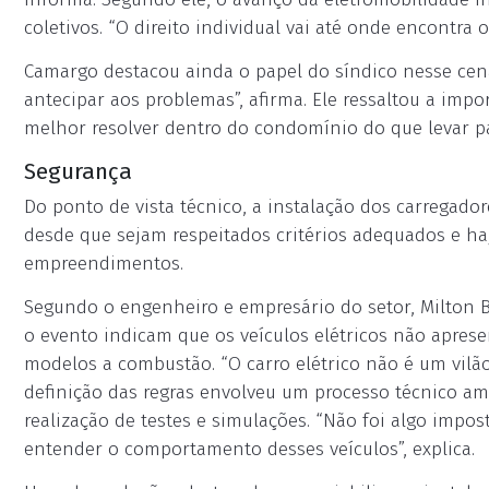
coletivos. “O direito individual vai até onde encontra o 
Camargo destacou ainda o papel do síndico nesse cená
antecipar aos problemas”, afirma. Ele ressaltou a impo
melhor resolver dentro do condomínio do que levar para
Segurança
Do ponto de vista técnico, a instalação dos carregado
desde que sejam respeitados critérios adequados e haja
empreendimentos.
Segundo o engenheiro e empresário do setor, Milton B
o evento indicam que os veículos elétricos não apre
modelos a combustão. “O carro elétrico não é um vilão
definição das regras envolveu um processo técnico am
realização de testes e simulações. “Não foi algo impos
entender o comportamento desses veículos”, explica.