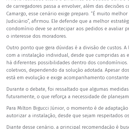
de carregadores passa a envolver, além das decisões col
Camargo, esse cenário exige preparo. “É muito melhor
Judiciário”, afirmou. Ele defende que a melhor estratég
condomínio deve se antecipar aos pedidos e avaliar p
o interesse dos moradores.
Outro ponto que gera dúvidas é a divisão de custos. A
com a instalação individual, desde que cumpridas as 
há diferentes possibilidades dentro dos condomínios. 
coletivos, dependendo da solução adotada. Apesar dos
está em evolução e exige acompanhamento constante 
Durante o debate, foi ressaltado que algumas medidas
futuramente, o que reforça a necessidade de planejam
Para Milton Bigucci Júnior, o momento é de adaptação
autorizar a instalação, desde que sejam respeitados o
Diante desse cenário, a principal recomendação é busc