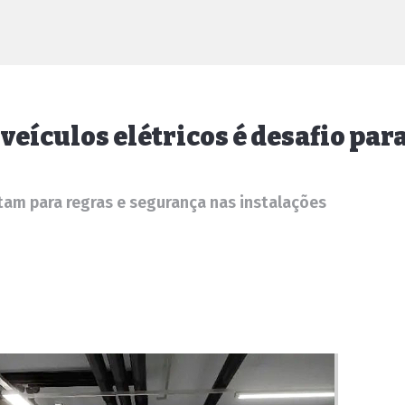
 veículos elétricos é desafio pa
rtam para regras e segurança nas instalações