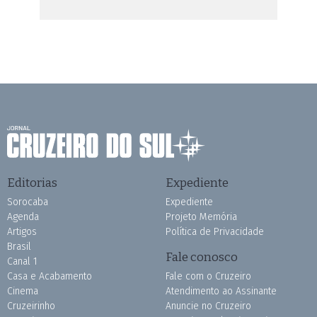
Editorias
Expediente
Sorocaba
Expediente
Agenda
Projeto Memória
Artigos
Política de Privacidade
Brasil
Fale conosco
Canal 1
Casa e Acabamento
Fale com o Cruzeiro
Cinema
Atendimento ao Assinante
Cruzeirinho
Anuncie no Cruzeiro