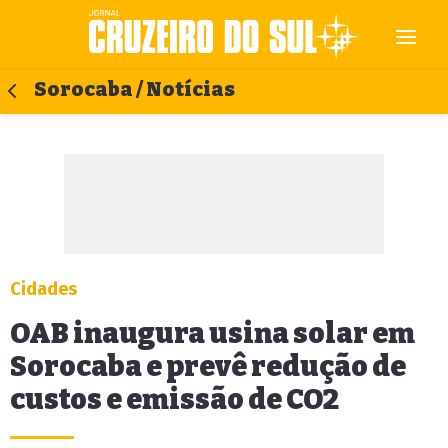
Sorocaba / Notícias
Cidades
OAB inaugura usina solar em
Sorocaba e prevê redução de
custos e emissão de CO2