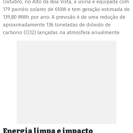
Outubro, no Alto da Boa Vista, a usina é equipada com
179 painéis solares de 610W e tem geração estimada de
139,80 MWh por ano. A previsão é de uma redução de
aproximadamente 136 toneladas de dióxido de
carbono (CO2) lançadas na atmosfera anualmente.
Energia limpa e impacto