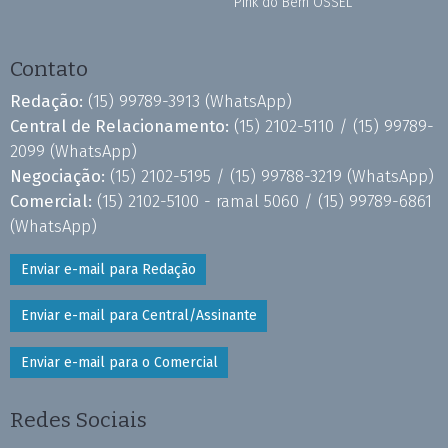
Pink do Bem OSSEL
Contato
Redação:
(15) 99789-3913
(WhatsApp)
Central de Relacionamento:
(15) 2102-5110 /
(15) 99789-
2099
(WhatsApp)
Negociação:
(15) 2102-5195 /
(15) 99788-3219
(WhatsApp)
Comercial:
(15) 2102-5100 - ramal 5060 /
(15) 99789-6861
(WhatsApp)
Enviar e-mail para Redação
Enviar e-mail para Central/Assinante
Enviar e-mail para o Comercial
Redes Sociais