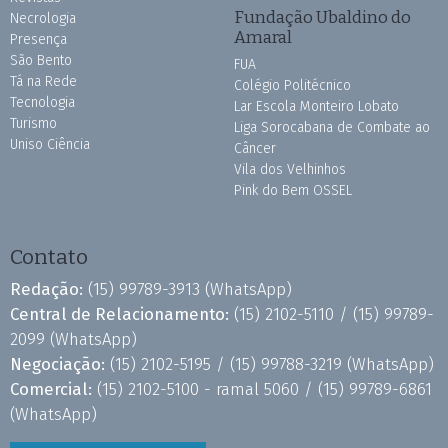
Fundação Ubaldino do
Necrologia
Amaral
Presença
São Bento
FUA
Tá na Rede
Colégio Politécnico
Tecnologia
Lar Escola Monteiro Lobato
Turismo
Liga Sorocabana de Combate ao
Uniso Ciência
Câncer
Vila dos Velhinhos
Pink do Bem OSSEL
Contato
Redação:
(15) 99789-3913
(WhatsApp)
Central de Relacionamento:
(15) 2102-5110 /
(15) 99789-
2099
(WhatsApp)
Negociação:
(15) 2102-5195 /
(15) 99788-3219
(WhatsApp)
Comercial:
(15) 2102-5100 - ramal 5060 /
(15) 99789-6861
(WhatsApp)