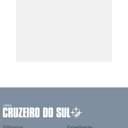
Editorias
Expediente