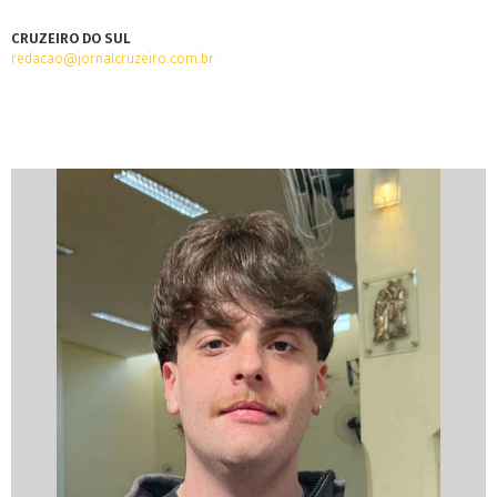
CRUZEIRO DO SUL
redacao@jornalcruzeiro.com.br