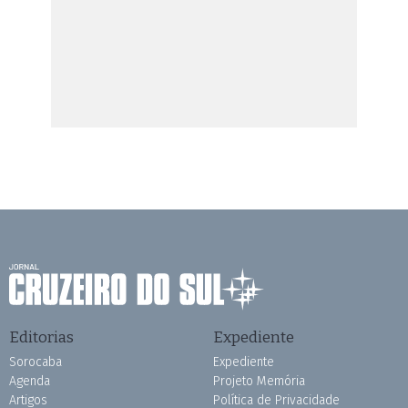
Editorias
Expediente
Sorocaba
Expediente
Agenda
Projeto Memória
Artigos
Política de Privacidade