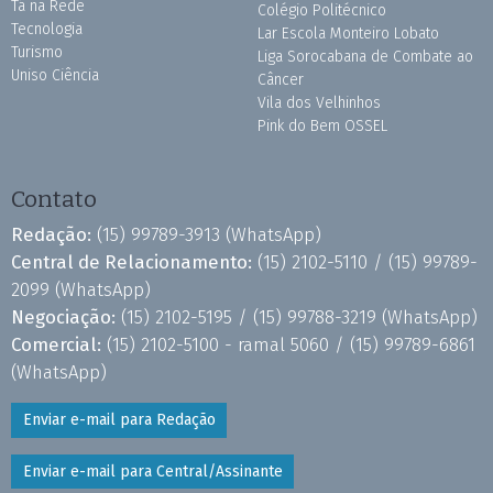
Tá na Rede
Colégio Politécnico
Tecnologia
Lar Escola Monteiro Lobato
Turismo
Liga Sorocabana de Combate ao
Uniso Ciência
Câncer
Vila dos Velhinhos
Pink do Bem OSSEL
Contato
Redação:
(15) 99789-3913
(WhatsApp)
Central de Relacionamento:
(15) 2102-5110 /
(15) 99789-
2099
(WhatsApp)
Negociação:
(15) 2102-5195 /
(15) 99788-3219
(WhatsApp)
Comercial:
(15) 2102-5100 - ramal 5060 /
(15) 99789-6861
(WhatsApp)
Enviar e-mail para Redação
Enviar e-mail para Central/Assinante