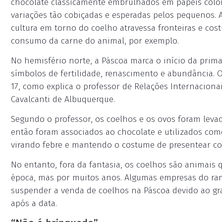
chocolate classicamente embrulhados em papéis color
variações tão cobiçadas e esperadas pelos pequenos. 
cultura em torno do coelho atravessa fronteiras e cos
consumo da carne do animal, por exemplo.
No hemisfério norte, a Páscoa marca o início da prima
símbolos de fertilidade, renascimento e abundância.
17, como explica o professor de Relações Internacio
Cavalcanti de Albuquerque.
Segundo o professor, os coelhos e os ovos foram leva
então foram associados ao chocolate e utilizados co
virando febre e mantendo o costume de presentear com
No entanto, fora da fantasia, os coelhos são animais
época, mas por muitos anos. Algumas empresas do ra
suspender a venda de coelhos na Páscoa devido ao g
após a data.