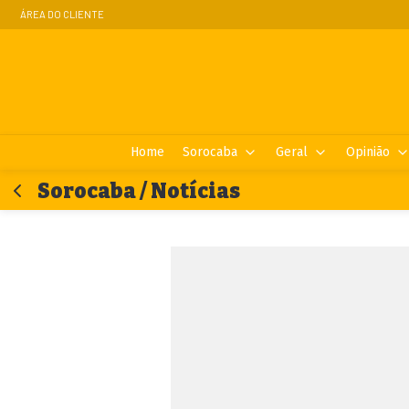
ÁREA DO CLIENTE
Home
Sorocaba
Geral
Opinião
Sorocaba / Notícias