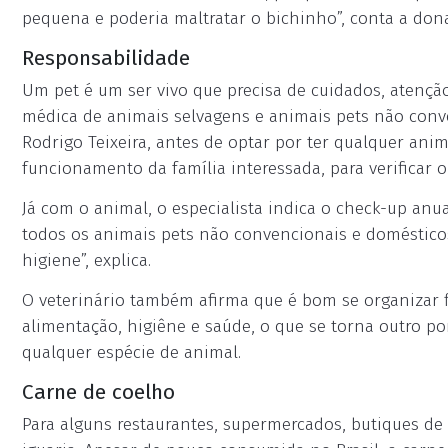
pequena e poderia maltratar o bichinho”, conta a dona
Responsabilidade
Um pet é um ser vivo que precisa de cuidados, atenção
médica de animais selvagens e animais pets não conv
Rodrigo Teixeira, antes de optar por ter qualquer ani
funcionamento da família interessada, para verificar 
Já com o animal, o especialista indica o check-up anua
todos os animais pets não convencionais e doméstico
higiene”, explica.
O veterinário também afirma que é bom se organizar 
alimentação, higiêne e saúde, o que se torna outro po
qualquer espécie de animal.
Carne de coelho
Para alguns restaurantes, supermercados, butiques de 