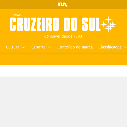
Confiável desde 1903.
Cultura
Esporte
Conteúdo de marca
Classificados