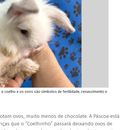
e o coelho e os ovos são símbolos de fertilidade, renascimento e
otam ovos, muito menos de chocolate. A Páscoa está
anças que o “Coelhinho” passará deixando ovos de