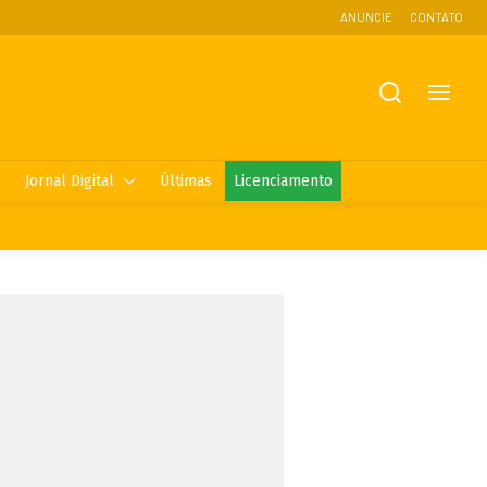
ANUNCIE
CONTATO
Jornal Digital
Últimas
Licenciamento