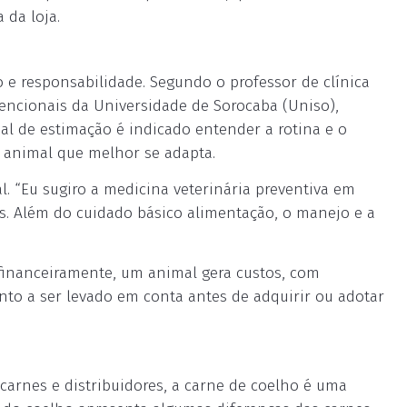
 da loja.
 e responsabilidade. Segundo o professor de clínica
encionais da Universidade de Sorocaba (Uniso),
mal de estimação é indicado entender a rotina e o
o animal que melhor se adapta.
l. “Eu sugiro a medicina veterinária preventiva em
s. Além do cuidado básico alimentação, o manejo e a
financeiramente, um animal gera custos, com
nto a ser levado em conta antes de adquirir ou adotar
carnes e distribuidores, a carne de coelho é uma