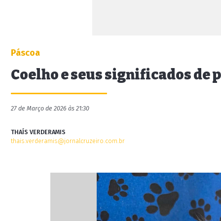
Páscoa
Coelho e seus significados de 
27 de Março de 2026 às 21:30
THAÍS VERDERAMIS
thais.verderamis@jornalcruzeiro.com.br