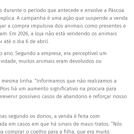
s durante o período que antecede e envolve a Páscoa
explica. A campanha é uma ação que suspende a venda
ajar a compra impulsiva dos animais como presentes e
sam. Em 2026, a loja não está vendendo os animais
até o dia 6 de abril.
 ano. Segundo a empresa, era perceptível um
vidade, muitos animais eram devolvidos ou
 mesma linha. “Informamos que não realizamos a
Pois há um aumento significativo na procura para
prevenir possíveis casos de abandono e reforçar nosso
 mas segundo os donos, a venda é feita com
sada em casos em que há sinais de maus-tratos. “Nós
 comprar o coelho para a filha, que era muito