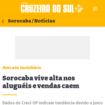
Sorocaba / Notícias
Mercado imobiliário
Sorocaba vive alta nos
aluguéis e vendas caem
Dados do Creci-SP indicam tendência devido a juros