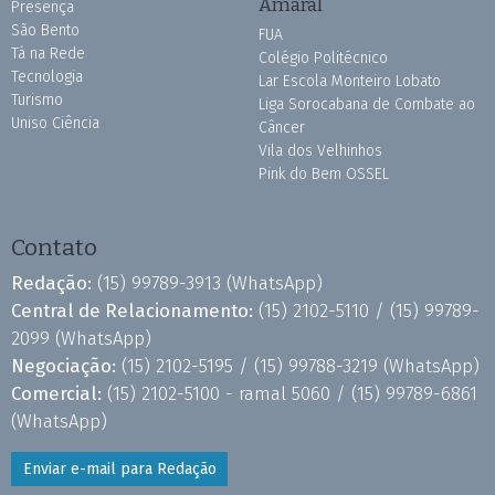
Amaral
Presença
São Bento
FUA
Tá na Rede
Colégio Politécnico
Tecnologia
Lar Escola Monteiro Lobato
Turismo
Liga Sorocabana de Combate ao
Uniso Ciência
Câncer
Vila dos Velhinhos
Pink do Bem OSSEL
Contato
Redação:
(15) 99789-3913
(WhatsApp)
Central de Relacionamento:
(15) 2102-5110 /
(15) 99789-
2099
(WhatsApp)
Negociação:
(15) 2102-5195 /
(15) 99788-3219
(WhatsApp)
Comercial:
(15) 2102-5100 - ramal 5060 /
(15) 99789-6861
(WhatsApp)
Enviar e-mail para Redação