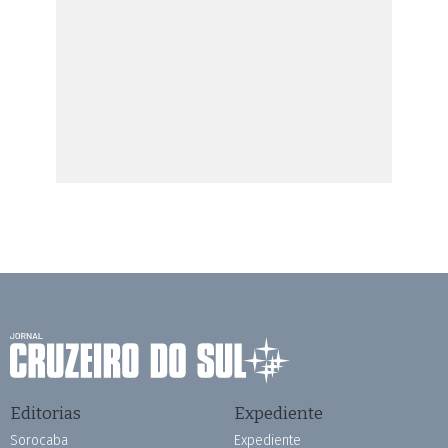
Editorias
Expediente
Sorocaba
Expediente