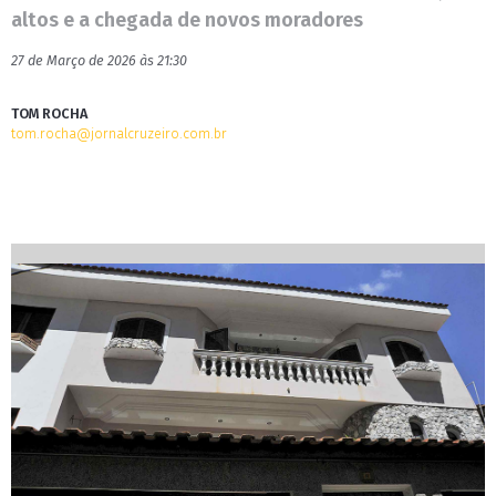
altos e a chegada de novos moradores
27 de Março de 2026 às 21:30
TOM ROCHA
tom.rocha@jornalcruzeiro.com.br