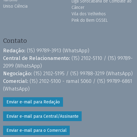
Liga Sorocabana de Combate ao
Uniso Ciência
Câncer
Vila dos Velhinhos
Pink do Bem OSSEL
Contato
Redação:
(15) 99789-3913
(WhatsApp)
Central de Relacionamento:
(15) 2102-5110 /
(15) 99789-
2099
(WhatsApp)
Negociação:
(15) 2102-5195 /
(15) 99788-3219
(WhatsApp)
Comercial:
(15) 2102-5100 - ramal 5060 /
(15) 99789-6861
(WhatsApp)
Enviar e-mail para Redação
Enviar e-mail para Central/Assinante
Enviar e-mail para o Comercial