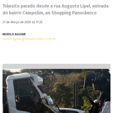
Trânsito parado desde a rua Augusto Lipel, entrada
do bairro Campolim, ao Shopping Panorâmico
27 de Março de 2026 às 17:25
MURILO AGUIAR
murilo.aguiar@jornalcruzeiro.com.br