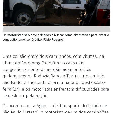
Os motoristas são aconselhados a buscar rotas alternativas para evitar o
congestionamento (Crédito: Fábio Rogério)
Uma colisão entre dois caminhões, com vítimas, na
altura do Shopping Panorâmico causa um
congestionamento de aproximadamente três
quilômetros na Rodovia Raposo Tavares, no sentido
São Paulo. O incidente ocorreu na tarde desta sexta-
feira (27), e os motoristas enfrentam dificuldades para
se deslocar pela região.
De acordo com a Agência de Transporte do Estado de
São Paulo (Artesp), o motorista de um dos caminhões