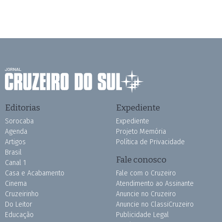
Editorias
Expediente
Sorocaba
Expediente
Agenda
Projeto Memória
Artigos
Política de Privacidade
Brasil
Fale conosco
Canal 1
Casa e Acabamento
Fale com o Cruzeiro
Cinema
Atendimento ao Assinante
Cruzeirinho
Anuncie no Cruzeiro
Do Leitor
Anuncie no ClassiCruzeiro
Educação
Publicidade Legal