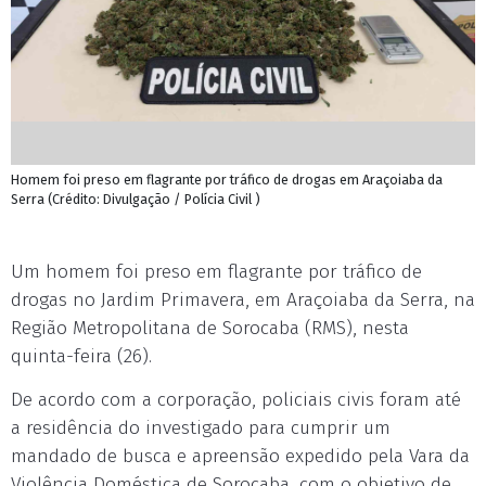
Homem foi preso em flagrante por tráfico de drogas em Araçoiaba da
Serra (Crédito: Divulgação / Polícia Civil )
Um homem foi preso em flagrante por tráfico de
drogas no Jardim Primavera, em Araçoiaba da Serra, na
Região Metropolitana de Sorocaba (RMS), nesta
quinta-feira (26).
De acordo com a corporação, policiais civis foram até
a residência do investigado para cumprir um
mandado de busca e apreensão expedido pela Vara da
Violência Doméstica de Sorocaba, com o objetivo de