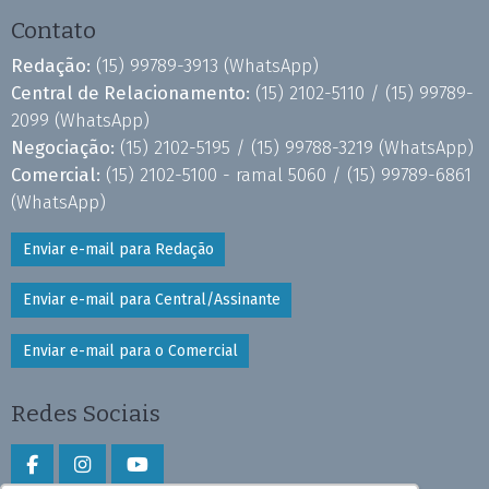
Contato
Redação:
(15) 99789-3913
(WhatsApp)
Central de Relacionamento:
(15) 2102-5110 /
(15) 99789-
2099
(WhatsApp)
Negociação:
(15) 2102-5195 /
(15) 99788-3219
(WhatsApp)
Comercial:
(15) 2102-5100 - ramal 5060 /
(15) 99789-6861
(WhatsApp)
Enviar e-mail para Redação
Enviar e-mail para Central/Assinante
Enviar e-mail para o Comercial
Redes Sociais