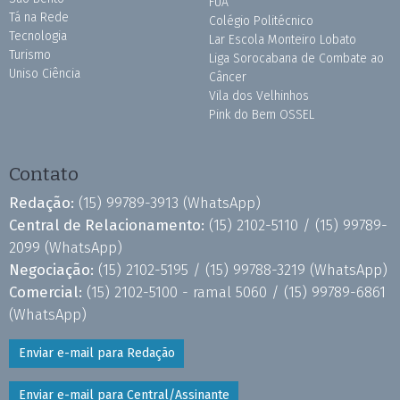
FUA
Tá na Rede
Colégio Politécnico
Tecnologia
Lar Escola Monteiro Lobato
Turismo
Liga Sorocabana de Combate ao
Uniso Ciência
Câncer
Vila dos Velhinhos
Pink do Bem OSSEL
Contato
Redação:
(15) 99789-3913
(WhatsApp)
Central de Relacionamento:
(15) 2102-5110 /
(15) 99789-
2099
(WhatsApp)
Negociação:
(15) 2102-5195 /
(15) 99788-3219
(WhatsApp)
Comercial:
(15) 2102-5100 - ramal 5060 /
(15) 99789-6861
(WhatsApp)
Enviar e-mail para Redação
Enviar e-mail para Central/Assinante