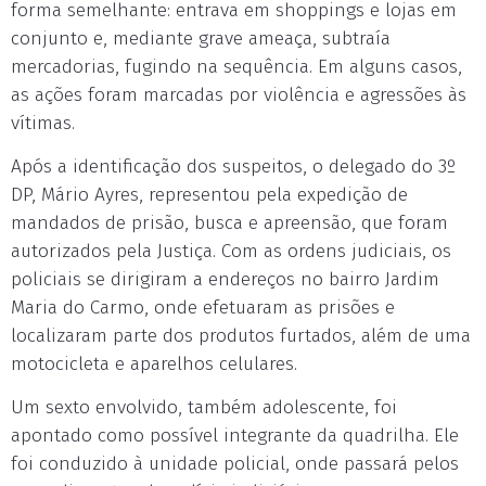
forma semelhante: entrava em shoppings e lojas em
conjunto e, mediante grave ameaça, subtraía
mercadorias, fugindo na sequência. Em alguns casos,
as ações foram marcadas por violência e agressões às
vítimas.
Após a identificação dos suspeitos, o delegado do 3º
DP, Mário Ayres, representou pela expedição de
mandados de prisão, busca e apreensão, que foram
autorizados pela Justiça. Com as ordens judiciais, os
policiais se dirigiram a endereços no bairro Jardim
Maria do Carmo, onde efetuaram as prisões e
localizaram parte dos produtos furtados, além de uma
motocicleta e aparelhos celulares.
Um sexto envolvido, também adolescente, foi
apontado como possível integrante da quadrilha. Ele
foi conduzido à unidade policial, onde passará pelos