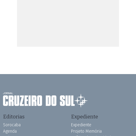
Editorias
Expediente
Sorocaba
Expediente
Agenda
Projeto Memória