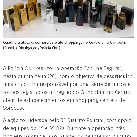
Quadrilha atacava comércios e até shoppings no Centro e no Campolim
(Crédito: Divulgação/Polícia Civil)
A Polícia Civil realizou a operação “Vitrine Segura”,
nesta quinta-feira (26), com o objetivo de desarticular
uma quadrilha responsável por uma série de furtos e
roubos registrados na região do Campolim, no Centro,
além de estabelecimentos em shopping centers de
Sorocaba.
A ação foi liderada pelo 3º Distrito Policial, com apoio
de equipes do 4º e 6º DPs. Durante a operação, três
homens foram detidos, suspeitos de integrar o grupo