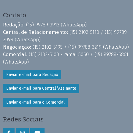
Contato
Redação:
(15) 99789-3913
(WhatsApp)
Central de Relacionamento:
(15) 2102-5110 /
(15) 99789-
2099
(WhatsApp)
Negociação:
(15) 2102-5195 /
(15) 99788-3219
(WhatsApp)
Comercial:
(15) 2102-5100 - ramal 5060 /
(15) 99789-6861
(WhatsApp)
Enviar e-mail para Redação
Enviar e-mail para Central/Assinante
Enviar e-mail para o Comercial
Redes Sociais