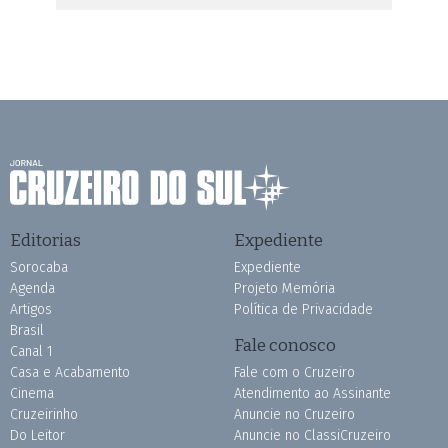
Editorias
Expediente
Sorocaba
Expediente
Agenda
Projeto Memória
Artigos
Política de Privacidade
Brasil
Fale conosco
Canal 1
Casa e Acabamento
Fale com o Cruzeiro
Cinema
Atendimento ao Assinante
Cruzeirinho
Anuncie no Cruzeiro
Do Leitor
Anuncie no ClassiCruzeiro