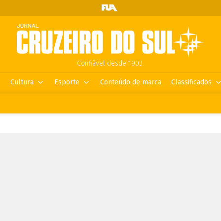
Confiável desde 1903.
Cultura
Esporte
Conteúdo de marca
Classificados