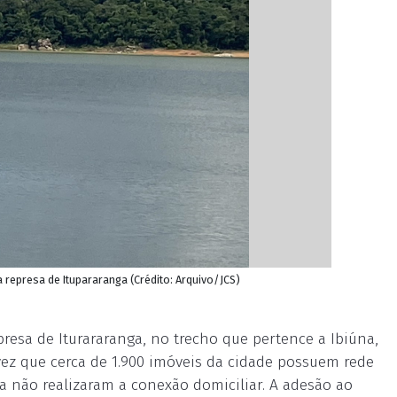
a represa de Itupararanga (Crédito: Arquivo/JCS)
resa de Iturararanga, no trecho que pertence a Ibiúna,
ez que cerca de 1.900 imóveis da cidade possuem rede
da não realizaram a conexão domiciliar. A adesão ao