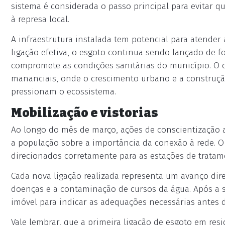
sistema é considerada o passo principal para evitar 
à represa local.
A infraestrutura instalada tem potencial para atende
ligação efetiva, o esgoto continua sendo lançado de fo
compromete as condições sanitárias do município. O c
mananciais, onde o crescimento urbano e a construç
pressionam o ecossistema.
Mobilização e vistorias
Ao longo do mês de março, ações de conscientização a
a população sobre a importância da conexão à rede. O 
direcionados corretamente para as estações de tratam
Cada nova ligação realizada representa um avanço dire
doenças e a contaminação de cursos da água. Após a so
imóvel para indicar as adequações necessárias antes d
Vale lembrar, que a primeira ligação de esgoto em resi