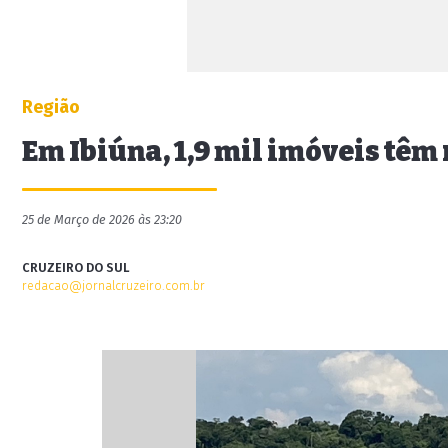
Região
Em Ibiúna, 1,9 mil imóveis tê
25 de Março de 2026 às 23:20
CRUZEIRO DO SUL
redacao@jornalcruzeiro.com.br