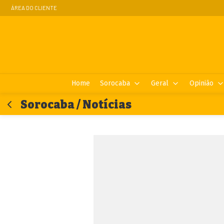
ÁREA DO CLIENTE
Home
Sorocaba
Geral
Opinião
Sorocaba / Notícias