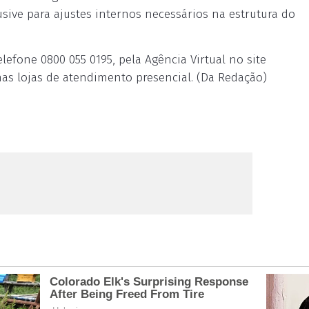
lusive para ajustes internos necessários na estrutura do
efone 0800 055 0195, pela Agência Virtual no site
nas lojas de atendimento presencial. (Da Redação)