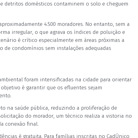
que detritos domésticos contaminem o solo e cheguem
r aproximadamente 4.500 moradores. No entanto, sem a
rma irregular, o que agrava os índices de poluição e
enário é crítico especialmente em áreas próximas a
ão de condomínios sem instalações adequadas
mbiental foram intensificadas na cidade para orientar
objetivo é garantir que os efluentes sejam
ento.
to na saúde pública, reduzindo a proliferação de
licitação do morador, um técnico realiza a vistoria no
a conexão final.
dências é gratuita. Para famílias inscritas no CadÚnico