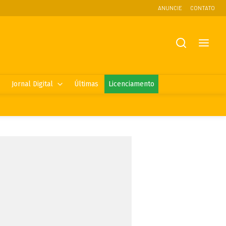
ANUNCIE
CONTATO
Jornal Digital
Últimas
Licenciamento