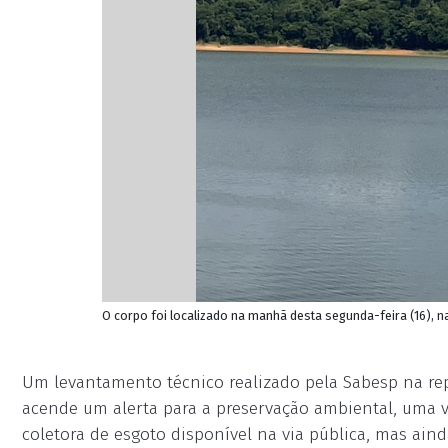
O corpo foi localizado na manhã desta segunda-feira (16), n
Um levantamento técnico realizado pela Sabesp na rep
acende um alerta para a preservação ambiental, uma v
coletora de esgoto disponível na via pública, mas ain