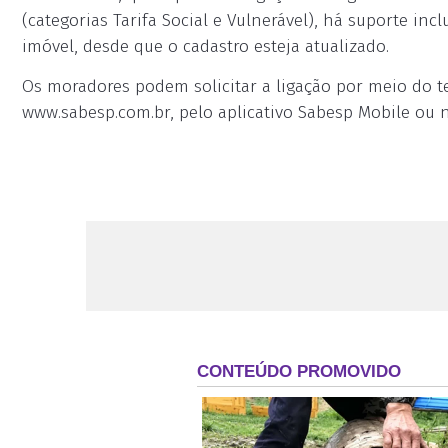
(categorias Tarifa Social e Vulnerável), há suporte inc
imóvel, desde que o cadastro esteja atualizado.
Os moradores podem solicitar a ligação por meio do tel
www.sabesp.com.br, pelo aplicativo Sabesp Mobile ou 