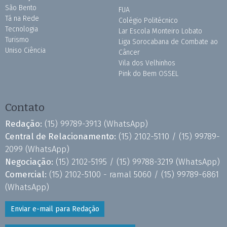
São Bento
FUA
Tá na Rede
Colégio Politécnico
Tecnologia
Lar Escola Monteiro Lobato
Turismo
Liga Sorocabana de Combate ao
Uniso Ciência
Câncer
Vila dos Velhinhos
Pink do Bem OSSEL
Contato
Redação:
(15) 99789-3913
(WhatsApp)
Central de Relacionamento:
(15) 2102-5110 /
(15) 99789-
2099
(WhatsApp)
Negociação:
(15) 2102-5195 /
(15) 99788-3219
(WhatsApp)
Comercial:
(15) 2102-5100 - ramal 5060 /
(15) 99789-6861
(WhatsApp)
Enviar e-mail para Redação