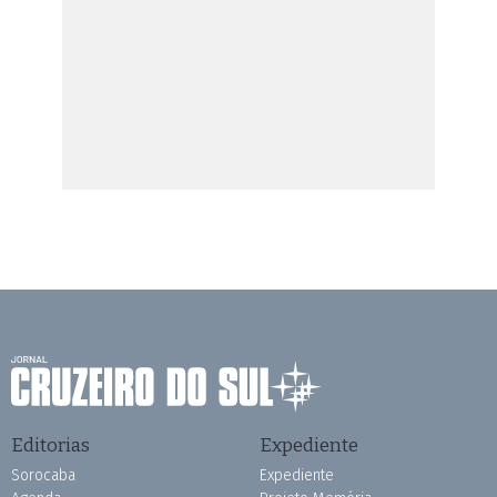
Editorias
Expediente
Sorocaba
Expediente