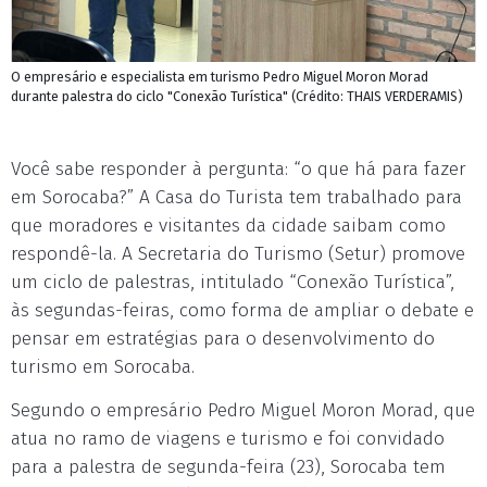
O empresário e especialista em turismo Pedro Miguel Moron Morad
durante palestra do ciclo "Conexão Turística" (Crédito: THAIS VERDERAMIS)
Você sabe responder à pergunta: “o que há para fazer
em Sorocaba?” A Casa do Turista tem trabalhado para
que moradores e visitantes da cidade saibam como
respondê-la. A Secretaria do Turismo (Setur) promove
um ciclo de palestras, intitulado “Conexão Turística”,
às segundas-feiras, como forma de ampliar o debate e
pensar em estratégias para o desenvolvimento do
turismo em Sorocaba.
Segundo o empresário Pedro Miguel Moron Morad, que
atua no ramo de viagens e turismo e foi convidado
para a palestra de segunda-feira (23), Sorocaba tem