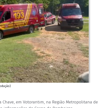
rodução)
 Chave, em Votorantim, na Região Metropolitana de