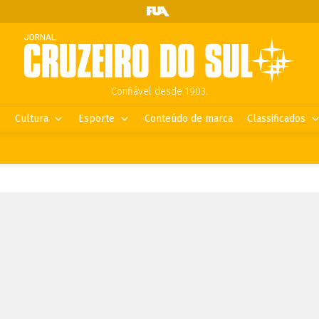
Confiável desde 1903.
Cultura
Esporte
Conteúdo de marca
Classificados