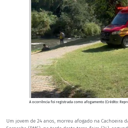
A ocorrência foi registrada como afogamento (Crédito: Rep
Um jovem de 24 anos, morreu afogado na Cachoeira da