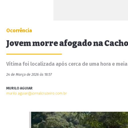
Ocorrência
Jovem morre afogado na Cacho
Vítima foi localizada após cerca de uma hora e mei
24 de Março de 2026 às 18:57
MURILO AGUIAR
murilo.aguiar@jornalcruzeiro.com.br