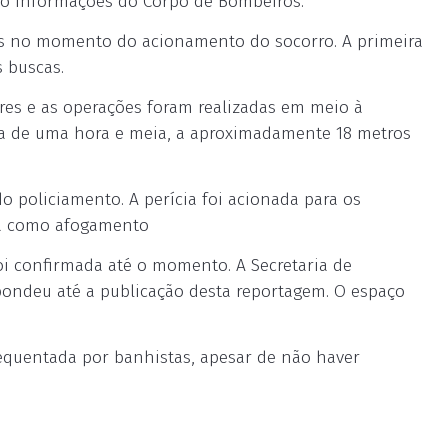
ndo informações do Corpo de Bombeiros.
os no momento do acionamento do socorro. A primeira
 buscas.
s e as operações foram realizadas em meio à
rca de uma hora e meia, a aproximadamente 18 metros
do policiamento. A perícia foi acionada para os
ada como afogamento
i confirmada até o momento. A Secretaria de
pondeu até a publicação desta reportagem. O espaço
requentada por banhistas, apesar de não haver