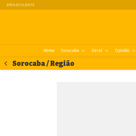
ÁREA DO CLIENTE
Home
Sorocaba
Geral
Opinião
Sorocaba / Região