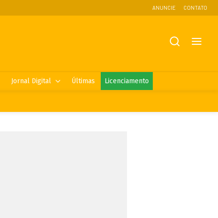
ANUNCIE
CONTATO
Jornal Digital
Últimas
Licenciamento