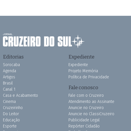
Editorias
Expediente
Sorocaba
Expediente
Agenda
Projeto Memória
Artigos
Política de Privacidade
Brasil
Fale conosco
Canal 1
Casa e Acabamento
Fale com o Cruzeiro
Cinema
Atendimento ao Assinante
Cruzeirinho
Anuncie no Cruzeiro
Do Leitor
Anuncie no ClassiCruzeiro
Educação
Publicidade Legal
Esporte
Repórter Cidadão