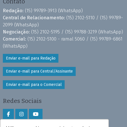
Contato
Redação:
(15) 99789-3913
(WhatsApp)
Central de Relacionamento:
(15) 2102-5110 /
(15) 99789-
2099
(WhatsApp)
Negociação:
(15) 2102-5195 /
(15) 99788-3219
(WhatsApp)
Comercial:
(15) 2102-5100 - ramal 5060 /
(15) 99789-6861
(WhatsApp)
Enviar e-mail para Redação
Enviar e-mail para Central/Assinante
Enviar e-mail para o Comercial
Redes Sociais