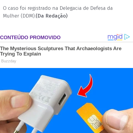
O caso foi registrado na Delegacia de Defesa da
Mulher (DDM).
(Da Redação)