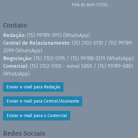
Pink do Bem OSSEL
Contato
Redação:
(15) 99789-3913
(WhatsApp)
Central de Relacionamento:
(15) 2102-5110 /
(15) 99789-
2099
(WhatsApp)
Negociação:
(15) 2102-5195 /
(15) 99788-3219
(WhatsApp)
Comercial:
(15) 2102-5100 - ramal 5060 /
(15) 99789-6861
(WhatsApp)
Enviar e-mail para Redação
Enviar e-mail para Central/Assinante
Enviar e-mail para o Comercial
Redes Sociais