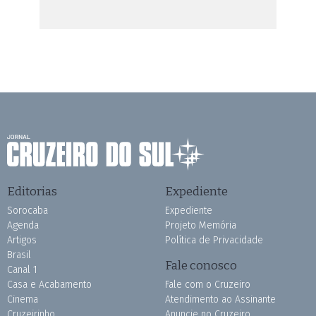
Editorias
Expediente
Sorocaba
Expediente
Agenda
Projeto Memória
Artigos
Política de Privacidade
Brasil
Fale conosco
Canal 1
Casa e Acabamento
Fale com o Cruzeiro
Cinema
Atendimento ao Assinante
Cruzeirinho
Anuncie no Cruzeiro