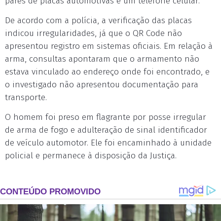
pares de placas automotivas e um telefone celular.
De acordo com a polícia, a verificação das placas
indicou irregularidades, já que o QR Code não
apresentou registro em sistemas oficiais. Em relação à
arma, consultas apontaram que o armamento não
estava vinculado ao endereço onde foi encontrado, e
o investigado não apresentou documentação para
transporte.
O homem foi preso em flagrante por posse irregular
de arma de fogo e adulteração de sinal identificador
de veículo automotor. Ele foi encaminhado à unidade
policial e permanece à disposição da Justiça.