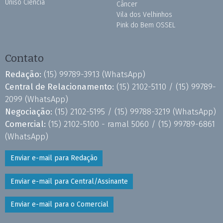
Uniso Ciência
Câncer
Vila dos Velhinhos
Pink do Bem OSSEL
Contato
Redação:
(15) 99789-3913
(WhatsApp)
Central de Relacionamento:
(15) 2102-5110 /
(15) 99789-
2099
(WhatsApp)
Negociação:
(15) 2102-5195 /
(15) 99788-3219
(WhatsApp)
Comercial:
(15) 2102-5100 - ramal 5060 /
(15) 99789-6861
(WhatsApp)
Enviar e-mail para Redação
Enviar e-mail para Central/Assinante
Enviar e-mail para o Comercial