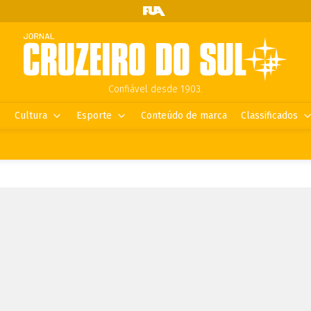
Confiável desde 1903.
Cultura
Esporte
Conteúdo de marca
Classificados