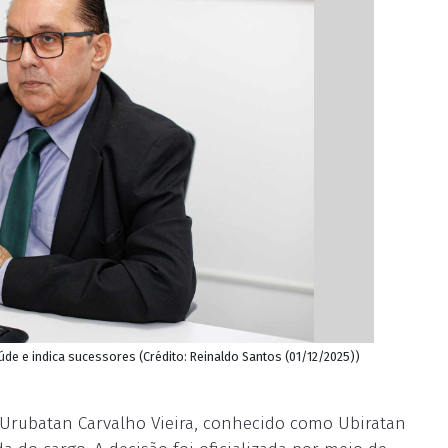
úde e indica sucessores (Crédito: Reinaldo Santos (01/12/2025))
é Urubatan Carvalho Vieira, conhecido como Ubiratan