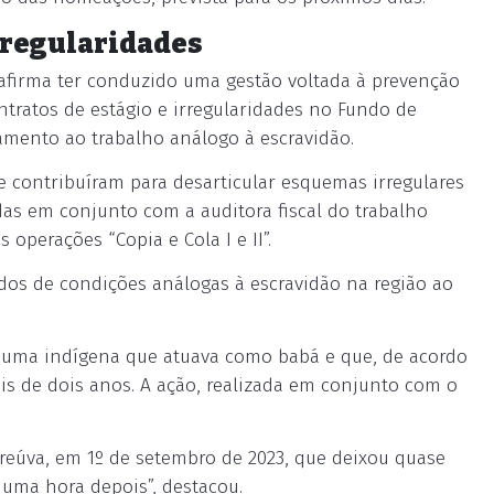
rregularidades
ra afirma ter conduzido uma gestão voltada à prevenção
ntratos de estágio e irregularidades no Fundo de
amento ao trabalho análogo à escravidão.
e contribuíram para desarticular esquemas irregulares
das em conjunto com a auditora fiscal do trabalho
operações “Copia e Cola I e II”.
dos de condições análogas à escravidão na região ao
e uma indígena que atuava como babá e que, de acordo
ais de dois anos. A ação, realizada em conjunto com o
breúva, em 1º de setembro de 2023, que deixou quase
uma hora depois”, destacou.