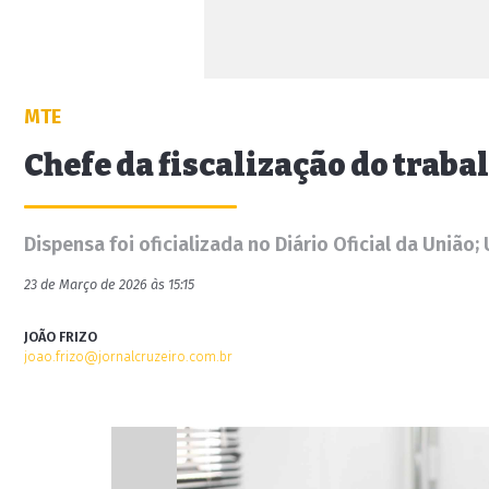
MTE
Chefe da fiscalização do traba
Dispensa foi oficializada no Diário Oficial da União
23 de Março de 2026 às 15:15
JOÃO FRIZO
joao.frizo@jornalcruzeiro.com.br