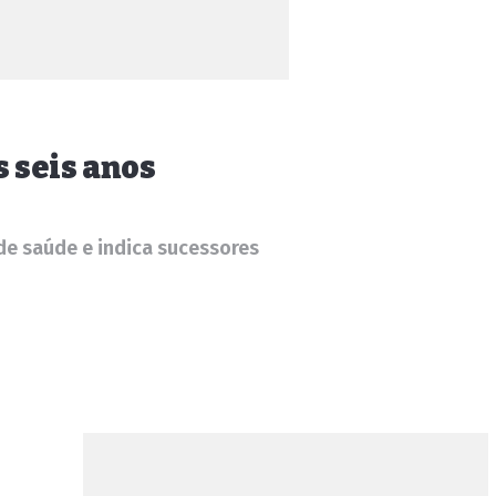
s seis anos
 de saúde e indica sucessores