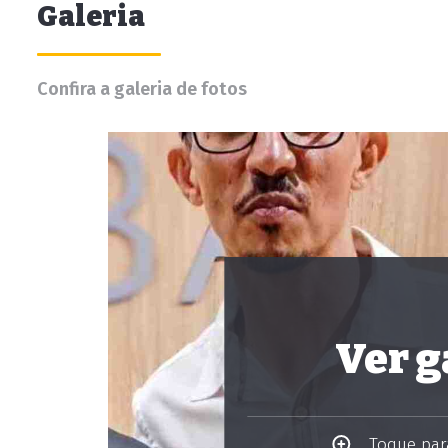
Galeria
Confira a galeria de fotos
Ver g
Toque para