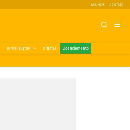
ANUNCIE
CONTATO
Jornal Digital
Últimas
Licenciamento