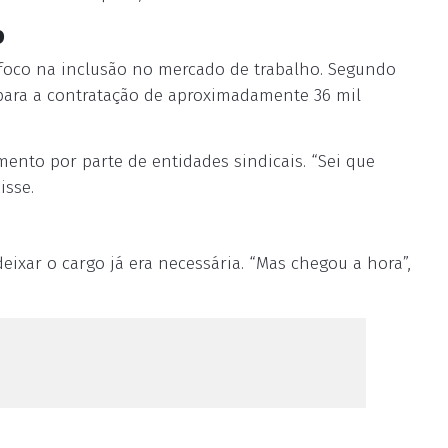
o
 foco na inclusão no mercado de trabalho. Segundo
m para a contratação de aproximadamente 36 mil
ento por parte de entidades sindicais. “Sei que
isse.
deixar o cargo já era necessária. “Mas chegou a hora”,