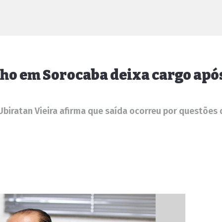
lho em Sorocaba deixa cargo apó
; Ubiratan Vieira afirma que saída ocorreu por questões