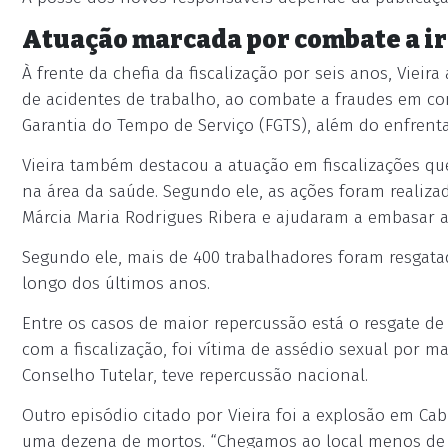
Atuação marcada por combate a i
À frente da chefia da fiscalização por seis anos, Viei
de acidentes de trabalho, ao combate a fraudes em co
Garantia do Tempo de Serviço (FGTS), além do enfrent
Vieira também destacou a atuação em fiscalizações qu
na área da saúde. Segundo ele, as ações foram realiza
Márcia Maria Rodrigues Ribera e ajudaram a embasar as 
Segundo ele, mais de 400 trabalhadores foram resgata
longo dos últimos anos.
Entre os casos de maior repercussão está o resgate d
com a fiscalização, foi vítima de assédio sexual por m
Conselho Tutelar, teve repercussão nacional.
Outro episódio citado por Vieira foi a explosão em Ca
uma dezena de mortos. “Chegamos ao local menos de 