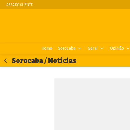
ÁREA DO CLIENTE
Home
Sorocaba
Geral
Opinião
Sorocaba / Notícias